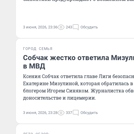
3 июня, 2026, 23:36
243
Обсудить
ГОРОД
СЕМЬЯ
Собчак жестко ответила Мизул
в МВД
Ксения Собчак ответила главе Лиги безопас
Екатерине Мизулиной, которая обратилась в
блогером Игорем Синяком. Журналистка об
доносительстве и лицемерии.
3 июня, 2026, 23:28
337
Обсудить