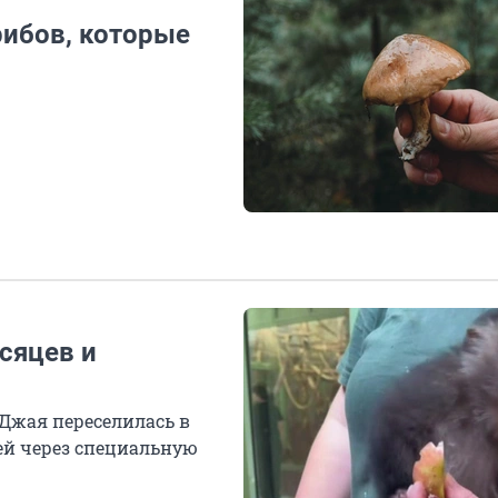
рибов, которые
сяцев и
Джая переселилась в
ьей через специальную