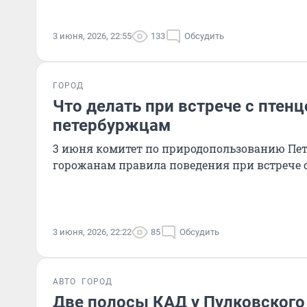
3 июня, 2026, 22:55
133
Обсудить
ГОРОД
Что делать при встрече с птен
петербуржцам
3 июня комитет по природопользованию Пе
горожанам правила поведения при встрече с
3 июня, 2026, 22:22
85
Обсудить
АВТО
ГОРОД
Две полосы КАД у Пулковского