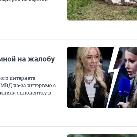
иной на жалобу
ного интернета
 МВД из-за интервью с
винила оппонентку в