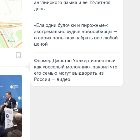
английского языка и ее 12-летняя
дочь
«Ела одни булочки и пирожные»:
экстремально худые новосибирцы —
о своих попытках набрать вес любой
ценой
Фермер Джастас Уолкер, известный
как «веселый молочник», заявил что
его семью могут выдворить из
России — видео