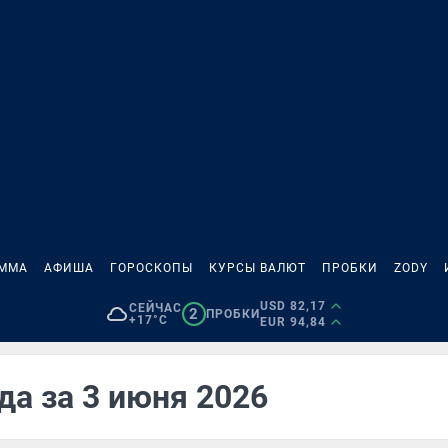
АММА
АФИША
ГОРОСКОПЫ
КУРСЫ ВАЛЮТ
ПРОБКИ
ZODY
USD 82,17
СЕЙЧАС
2
ПРОБКИ
+17°C
EUR 94,84
да за 3 июня 2026