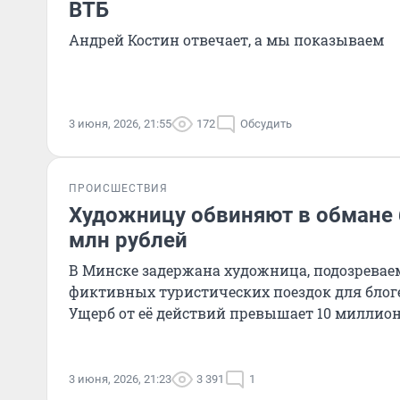
ВТБ
Андрей Костин отвечает, а мы показываем
3 июня, 2026, 21:55
172
Обсудить
ПРОИСШЕСТВИЯ
Художницу обвиняют в обмане 
млн рублей
В Минске задержана художница, подозревае
фиктивных туристических поездок для блог
Ущерб от её действий превышает 10 миллион
3 июня, 2026, 21:23
3 391
1