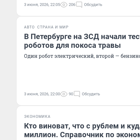
3 июня, 2026, 22:05
206
Обсудить
АВТО
СТРАНА И МИР
В Петербурге на ЗСД начали те
роботов для покоса травы
Один робот электрический, второй — бензин
3 июня, 2026, 22:00
90
Обсудить
ЭКОНОМИКА
Кто виноват, что с рублем и ку
миллион. Справочник по эконо