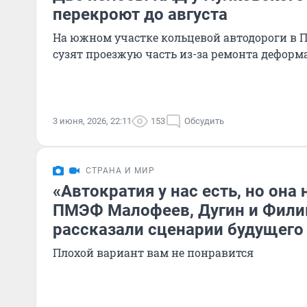
перекроют до августа
На южном участке кольцевой автодороги в 
сузят проезжую часть из-за ремонта деформ
3 июня, 2026, 22:11
153
Обсудить
СТРАНА И МИР
«Автократия у нас есть, но она 
ПМЭФ Малофеев, Дугин и Фил
рассказали сценарии будущего
Плохой вариант вам не понравится