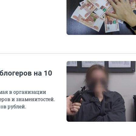
блогеров на 10
мая в организации
еров и знаменитостей.
ов рублей.