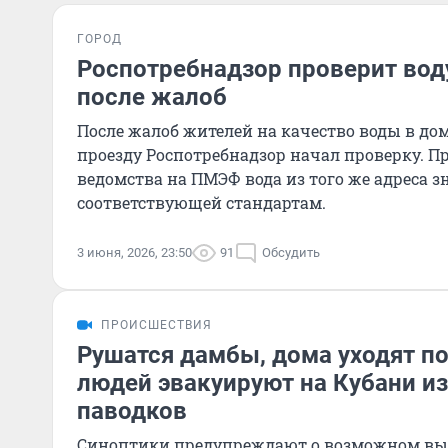
ГОРОД
Роспотребнадзор проверит вод
после жалоб
После жалоб жителей на качество воды в до
проезду Роспотребнадзор начал проверку. Пр
ведомства на ПМЭФ вода из того же адреса з
соответствующей стандартам.
3 июня, 2026, 23:50
91
Обсудить
ПРОИСШЕСТВИЯ
Рушатся дамбы, дома уходят по
людей эвакуируют на Кубани из
паводков
Синоптики предупреждают о возможном выхо