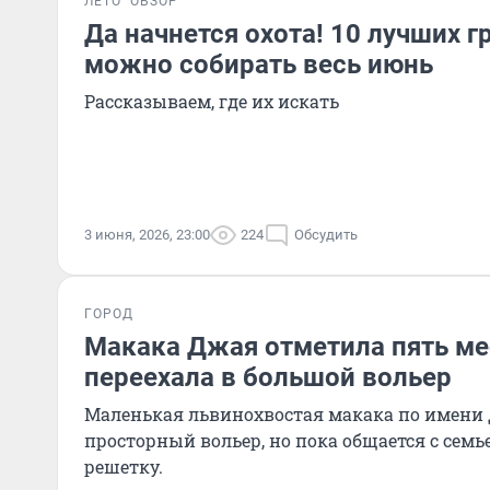
ЛЕТО
ОБЗОР
Да начнется охота! 10 лучших г
можно собирать весь июнь
Рассказываем, где их искать
3 июня, 2026, 23:00
224
Обсудить
ГОРОД
Макака Джая отметила пять ме
переехала в большой вольер
Маленькая львинохвостая макака по имени 
просторный вольер, но пока общается с сем
решетку.