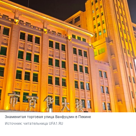
Знаменитая торговая улица Ванфуцзин в Пекине
Источник: 
читательница UFA1.RU