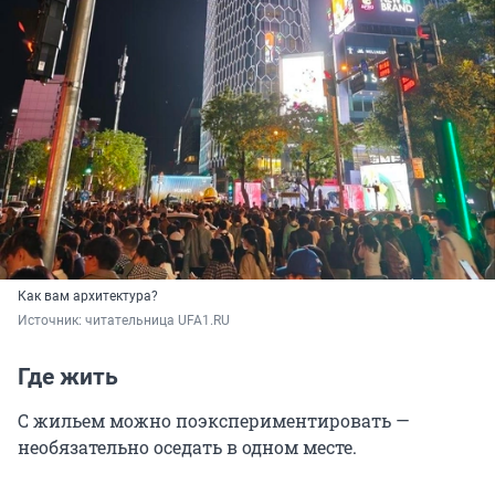
Как вам архитектура?
Источник: 
читательница UFA1.RU
Где жить
С жильем можно поэкспериментировать —
необязательно оседать в одном месте.