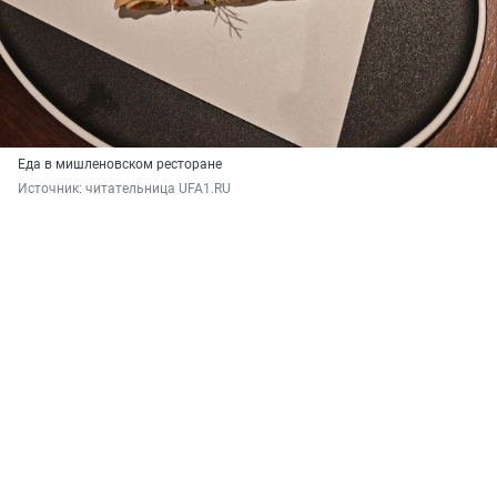
Еда в мишленовском ресторане
Источник: 
читательница UFA1.RU