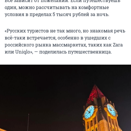
Всё зависит от пожеланий. Если путешествуешь
один, можно рассчитывать на комфортные
условия в пределах 5 тысяч рублей за ночь.
«Русских туристов не так много, но знакомая речь
всё-таки встречается, особенно в ушедших с
российского рынка массмаркетах, таких как Zara
или Uniqlo», — поделилась путешественница.