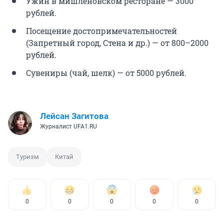
Ужин в мишленовском ресторане — 3000
рублей.
Посещение достопримечательностей
(Запретный город, Стена и др.) — от 800–2000
рублей.
Сувениры (чай, шелк) — от 5000 рублей.
Лейсан Загитова
Журналист UFA1.RU
Туризм
Китай
0
0
0
0
0