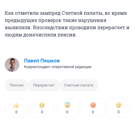
Как отметила зампред Счетной палаты, во время
предыдущих проверок такие нарушения
выявляли. Впоследствии проводили перерасчет и
людям доначисляли пенсии.
Павел Пешков
Корреспондент оперативной редакции
Пенсия
Перерасчет
Счетная палата
0
0
0
0
0