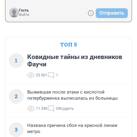
Гость
Отправить
Войти
ТОП 5
Ковидные тайны из дневников
1
Фаучи
25 501
1
Выжившая после атаки с кислотой
2
петербурженка выписалась из больницы
11 340
Обсудить
Названа причина сбоя на красной линии
3
метро