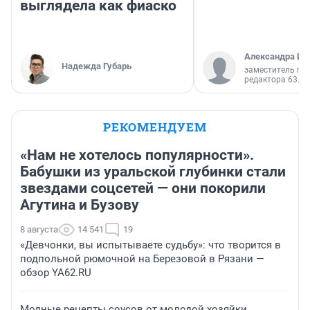
выглядела как фиаско
Александра Ис
Надежда Губарь
заместитель гл
редактора 63.RU
РЕКОМЕНДУЕМ
«Нам не хотелось популярности».
Бабушки из уральской глубинки стали
звездами соцсетей — они покорили
Агутина и Бузову
8 августа
14 541
19
«Девчонки, вы испытываете судьбу»: что творится в
подпольной рюмочной на Березовой в Рязани —
обзор YA62.RU
Модные рецепты соусов от молодой хозяйки.