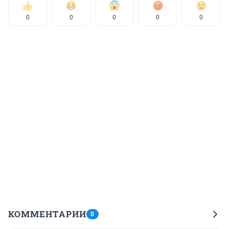
0
0
0
0
0
КОММЕНТАРИИ
0