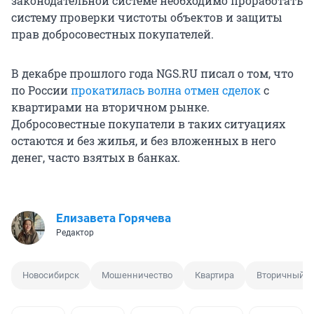
законодательной системе необходимо проработать
систему проверки чистоты объектов и защиты
прав добросовестных покупателей.
В декабре прошлого года NGS.RU писал о том, что
по России
прокатилась волна отмен сделок
с
квартирами на вторичном рынке.
Добросовестные покупатели в таких ситуациях
остаются и без жилья, и без вложенных в него
денег, часто взятых в банках.
Елизавета Горячева
Редактор
Новосибирск
Мошенничество
Квартира
Вторичный р