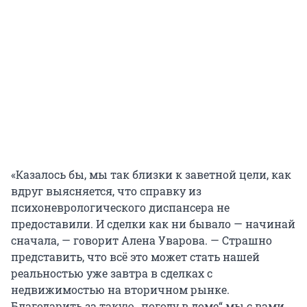
«Казалось бы, мы так близки к заветной цели, как
вдруг выясняется, что справку из
психоневрологического диспансера не
предоставили. И сделки как ни бывало — начинай
сначала, — говорит Алена Уварова. — Страшно
представить, что всё это может стать нашей
реальностью уже завтра в сделках с
недвижимостью на вторичном рынке.
Благодарить за такую „погоду в доме“ мы с вами