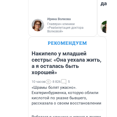
даже 
Ирина Волкова
Главврач клиники
«Реабилитация доктора
Волковой»
РЕКОМЕНДУЕМ
Накипело у младшей
сестры: «Она уехала жить,
а я осталась быть
хорошей»
10 часов
8 826
5
«Шрамы болят ужасно».
Екатеринбурженка, которую облили
кислотой по указке бывшего,
рассказала о своем восстановлении