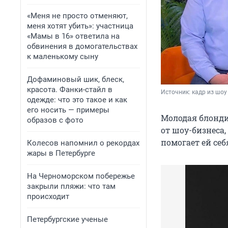
«Меня не просто отменяют,
меня хотят убить»: участница
«Мамы в 16» ответила на
обвинения в домогательствах
к маленькому сыну
Дофаминовый шик, блеск,
красота. Фанки-стайл в
Источник: 
кадр из шоу
одежде: что это такое и как
его носить — примеры
Молодая блонди
образов с фото
от шоу-бизнеса,
помогает ей себ
Колесов напомнил о рекордах
жары в Петербурге
На Черноморском побережье
закрыли пляжи: что там
происходит
Петербургские ученые