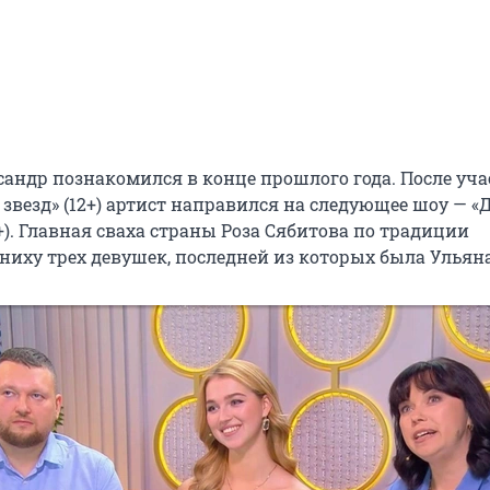
сандр познакомился в конце прошлого года. После уча
звезд» (12+) артист направился на следующее шоу — «
). Главная сваха страны Роза Сябитова по традиции
ниху трех девушек, последней из которых была Ульяна