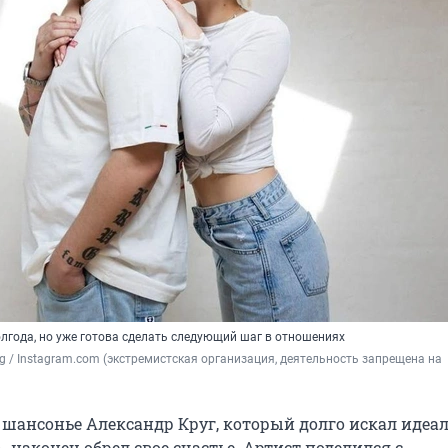
лгода, но уже готова сделать следующий шаг в отношениях
g 
/ Instagram.com (экстремистская организация, деятельность запрещена на 
 шансонье Александр Круг, который долго искал идеа
 наконец обрел свое счастье. Артист поделился с