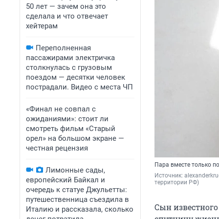
50 лет — зачем она это
сделала и что отвечает
хейтерам
Переполненная
пассажирами электричка
столкнулась с грузовым
поездом — десятки человек
пострадали. Видео с места ЧП
«Финал не совпал с
ожиданиями»: стоит ли
смотреть фильм «Старый
орел» на большом экране —
честная рецензия
Пара вместе только по
Лимонные сады,
Источник: 
alexanderkru
европейский Байкал и
территории РФ)
очередь к статуе Джульетты:
путешественница съездила в
Сын известного
Италию и рассказала, сколько
спутницу жизнь,