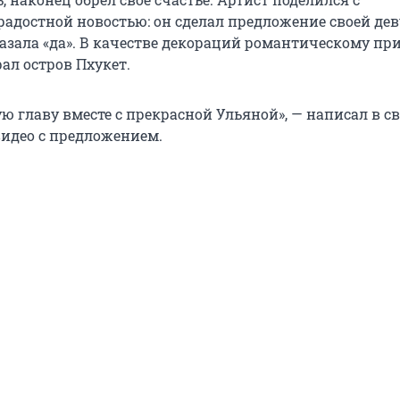
адостной новостью: он сделал предложение своей де
сказала «да». В качестве декораций романтическому п
ал остров Пхукет.
ю главу вместе с прекрасной Ульяной», — написал в с
видео с предложением.