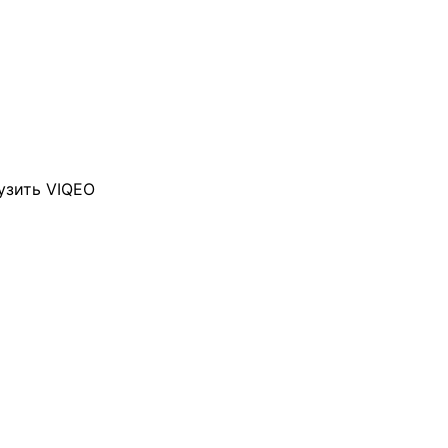
узить VIQEO