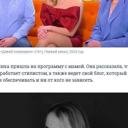
 «Давай поженимся» (16+), Первый канал, 2024 год
нка пришла на программу с мамой. Она рассказала, ч
 работает стилистом, а также ведет свой блог, который
я обеспечивать и ни от кого не зависеть.