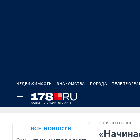
НЕДВИЖИМОСТЬ
ЗНАКОМСТВА
ПОГОДА
ТЕЛЕПРОГР
ОН И ОНА
ОБЗОР
ВСЕ НОВОСТИ
«Начина