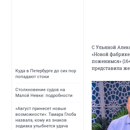
С Ульяной Алек
«Новой фабрике 
поженимся» (16+
представила же
Куда в Петербурге до сих пор
попадают стоки
Столкновение судов на
Малой Невке: подробности
«Август принесет новые
возможности»: Тамара Глоба
назвала, кому из знаков
зодиака улыбнется удача