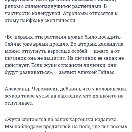
рядом с сильнопахнущими растениями. В
частности, календулой. Агрономы относятся к
этому лайфхаку скептически.
«Во-первых, эти растения нужно было посадить.
Сейчас уже время прошло. Во-вторых, календула
может отпугнуть взрослых особей — имаго, а от
личинок она не защитит. На личинок ее запах не
действует. Если жуки отложили личинки, они
будут развиваться», — заявил Алексей Гайвас.
Александр Черемисин добавил, что у колорадских
жуков такое чутье на картошку, что их ничего не
отпугивает.
«Жуки слетаются на запах картошки издалека.
Мы наблюдаем вредителей на поле, где лет восемь