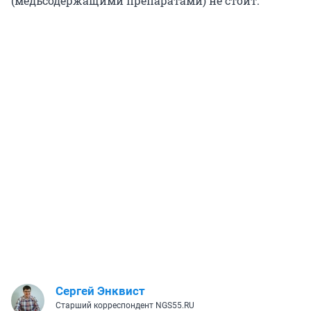
(медьсодержащими препаратами) не стоит.
Сергей Энквист
Старший корреспондент NGS55.RU