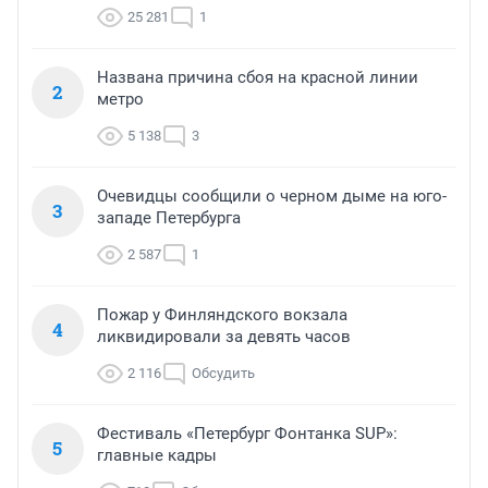
25 281
1
Названа причина сбоя на красной линии
2
метро
5 138
3
Очевидцы сообщили о черном дыме на юго-
3
западе Петербурга
2 587
1
Пожар у Финляндского вокзала
4
ликвидировали за девять часов
2 116
Обсудить
Фестиваль «Петербург Фонтанка SUP»:
5
главные кадры