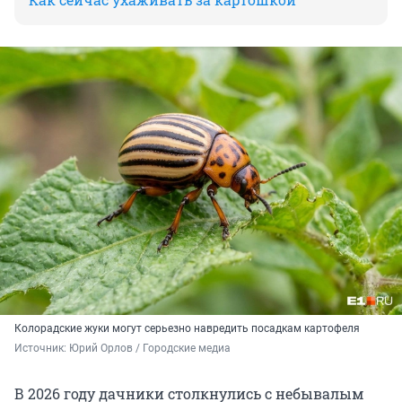
Колорадские жуки могут серьезно навредить посадкам картофеля
Источник: 
Юрий Орлов / Городские медиа
В 2026 году дачники столкнулись с небывалым