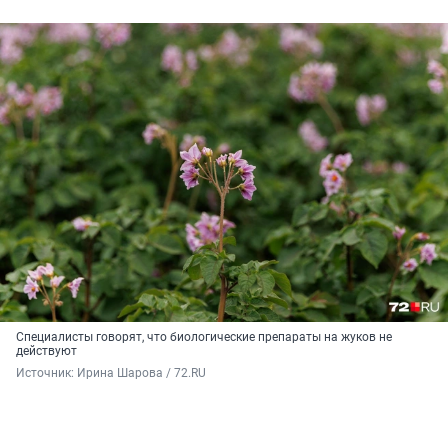
Специалисты говорят, что биологические препараты на жуков не
действуют
Источник: 
Ирина Шарова / 72.RU