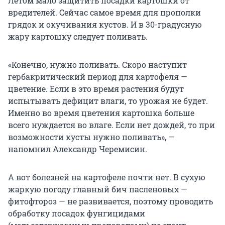
Летом мало защитить посадки картошки от
вредителей. Сейчас самое время для прополки
грядок и окучивания кустов. И в 30-градусную
жару картошку следует поливать.
«Конечно, нужно поливать. Скоро наступит
гербакритический период для картофеля —
цветение. Если в это время растения будут
испытывать дефицит влаги, то урожая не будет.
Именно во время цветения картошка больше
всего нуждается во влаге. Если нет дождей, то при
возможности кусты нужно поливать», —
напомнил Александр Черемисин.
А вот болезней на картофеле почти нет. В сухую
жаркую погоду главный бич пасленовых —
фитофтороз — не развивается, поэтому проводить
обработку посадок фунгицидами