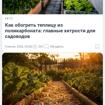
ЛЕТО
Как обогреть теплицу из
поликарбоната: главные хитрости для
садоводов
9 июня, 2026, 03:00
341
Обсудить