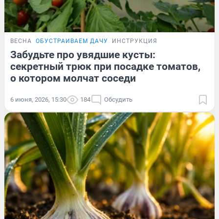
ВЕСНА
ОБУСТРАИВАЕМ ДАЧУ
ИНСТРУКЦИЯ
Забудьте про увядшие кусты:
секретный трюк при посадке томатов,
о котором молчат соседи
6 июня, 2026, 15:30
184
Обсудить