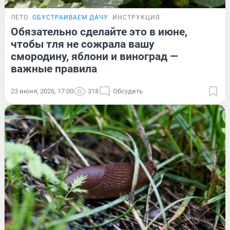
ЛЕТО
ОБУСТРАИВАЕМ ДАЧУ
ИНСТРУКЦИЯ
Обязательно сделайте это в июне,
чтобы тля не сожрала вашу
смородину, яблони и виноград —
важные правила
23 июня, 2026, 17:00
318
Обсудить