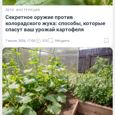
ЛЕТО
ИНСТРУКЦИЯ
Секретное оружие против
колорадского жука: способы, которые
спасут ваш урожай картофеля
7 июля, 2026, 17:00
315
Обсудить