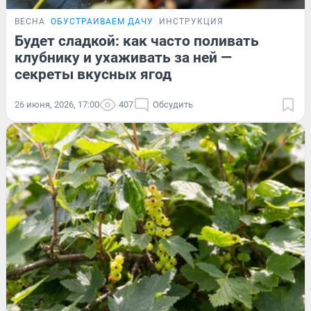
ВЕСНА
ОБУСТРАИВАЕМ ДАЧУ
ИНСТРУКЦИЯ
Будет сладкой: как часто поливать
клубнику и ухаживать за ней —
секреты вкусных ягод
26 июня, 2026, 17:00
407
Обсудить