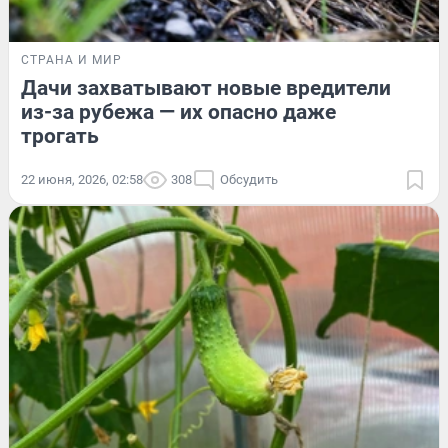
СТРАНА И МИР
Дачи захватывают новые вредители
из-за рубежа — их опасно даже
трогать
22 июня, 2026, 02:58
308
Обсудить