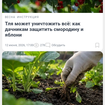
ВЕСНА
ИНСТРУКЦИЯ
Тля может уничтожить всё: как
дачникам защитить смородину и
яблони
12 июня, 2026, 17:00
278
Обсудить