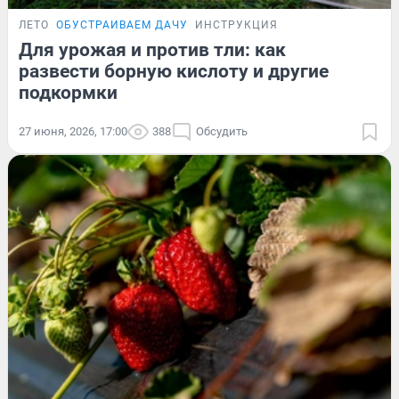
ЛЕТО
ОБУСТРАИВАЕМ ДАЧУ
ИНСТРУКЦИЯ
Для урожая и против тли: как
развести борную кислоту и другие
подкормки
27 июня, 2026, 17:00
388
Обсудить