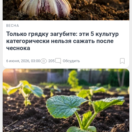
ВЕСНА
Только грядку загубите: эти 5 культур
категорически нельзя сажать после
чеснока
6 июня, 2026, 03:00
205
Обсудить