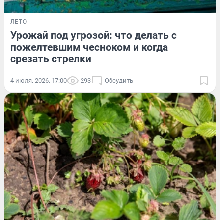
ЛЕТО
Урожай под угрозой: что делать с
пожелтевшим чесноком и когда
срезать стрелки
4 июля, 2026, 17:00
293
Обсудить