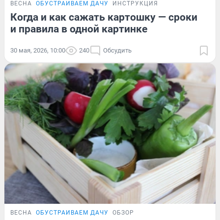
ВЕСНА
ОБУСТРАИВАЕМ ДАЧУ
ИНСТРУКЦИЯ
Когда и как сажать картошку — сроки
и правила в одной картинке
30 мая, 2026, 10:00
240
Обсудить
ВЕСНА
ОБУСТРАИВАЕМ ДАЧУ
ОБЗОР