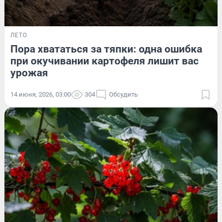
ЛЕТО
Пора хвататься за тяпки: одна ошибка
при окучивании картофеля лишит вас
урожая
14 июня, 2026, 03:00
304
Обсудить