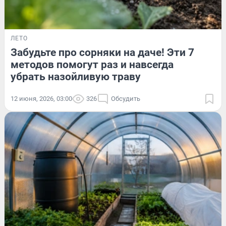
ЛЕТО
Забудьте про сорняки на даче! Эти 7
методов помогут раз и навсегда
убрать назойливую траву
12 июня, 2026, 03:00
326
Обсудить