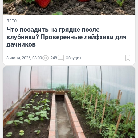
ЛЕТО
Что посадить на грядке после
клубники? Проверенные лайфхаки для
дачников
3 июня, 2026, 03:00
248
Обсудить