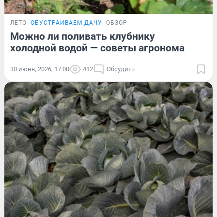
ЛЕТО
ОБУСТРАИВАЕМ ДАЧУ
ОБЗОР
Можно ли поливать клубнику
холодной водой — советы агронома
30 июня, 2026, 17:00
412
Обсудить