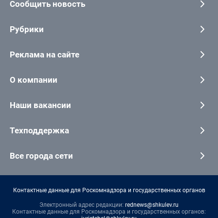
Сообщить новость
Рубрики
Реклама на сайте
О компании
Наши вакансии
Техподдержка
Все города сети
Контактные данные для Роскомнадзора и государственных органов
Электронный адрес редакции:
rednews@shkulev.ru
Контактные данные для Роскомнадзора и государственных органов: