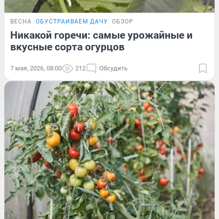
ВЕСНА
ОБУСТРАИВАЕМ ДАЧУ
ОБЗОР
Никакой горечи: самые урожайные и
вкусные сорта огурцов
7 мая, 2026, 08:00
212
Обсудить