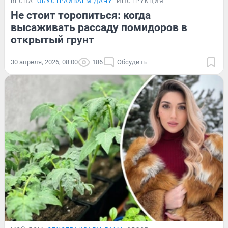
ВЕСНА
ОБУСТРАИВАЕМ ДАЧУ
ИНСТРУКЦИЯ
Не стоит торопиться: когда
высаживать рассаду помидоров в
открытый грунт
30 апреля, 2026, 08:00
186
Обсудить