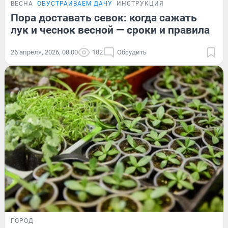
ВЕСНА
ОБУСТРАИВАЕМ ДАЧУ
ИНСТРУКЦИЯ
Пора доставать севок: когда сажать
лук и чеснок весной — сроки и правила
26 апреля, 2026, 08:00
182
Обсудить
ГОРОД