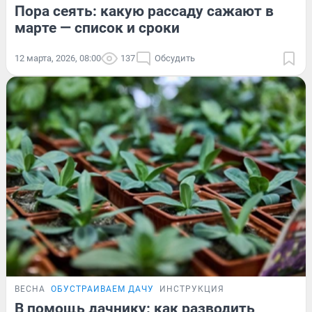
Пора сеять: какую рассаду сажают в
марте — список и сроки
12 марта, 2026, 08:00
137
Обсудить
ВЕСНА
ОБУСТРАИВАЕМ ДАЧУ
ИНСТРУКЦИЯ
В помощь дачнику: как разводить