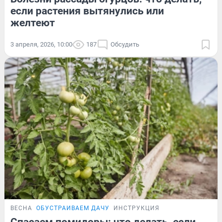
если растения вытянулись или
желтеют
3 апреля, 2026, 10:00
187
Обсудить
ВЕСНА
ОБУСТРАИВАЕМ ДАЧУ
ИНСТРУКЦИЯ