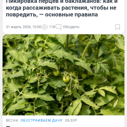
Пикировка перцев и баклажанов: как и
когда рассаживать растения, чтобы не
повредить, — основные правила
31 марта, 2026, 10:00
118
Обсудить
ВЕСНА
ОБУСТРАИВАЕМ ДАЧУ
ОБЗОР