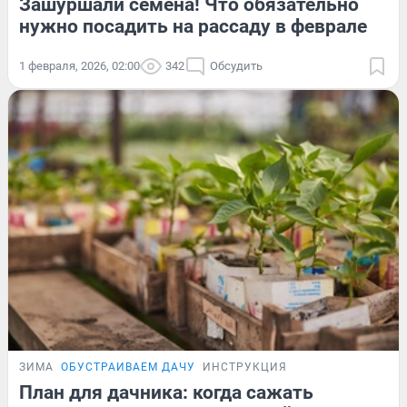
Зашуршали семена! Что обязательно
нужно посадить на рассаду в феврале
1 февраля, 2026, 02:00
342
Обсудить
ЗИМА
ОБУСТРАИВАЕМ ДАЧУ
ИНСТРУКЦИЯ
План для дачника: когда сажать