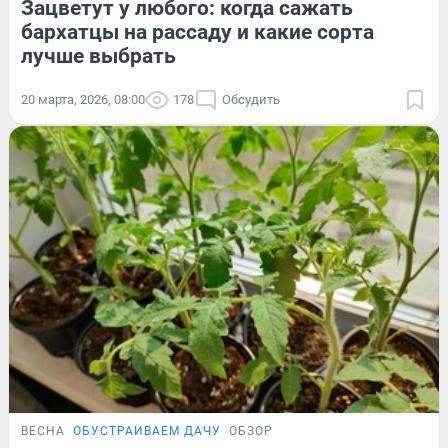
Зацветут у любого: когда сажать
бархатцы на рассаду и какие сорта
лучше выбрать
20 марта, 2026, 08:00
178
Обсудить
ВЕСНА
ОБУСТРАИВАЕМ ДАЧУ
ОБЗОР