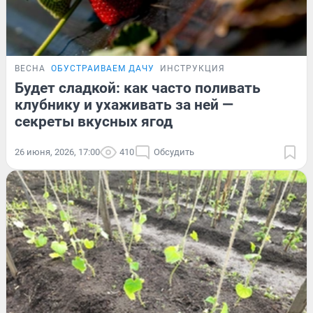
ВЕСНА
ОБУСТРАИВАЕМ ДАЧУ
ИНСТРУКЦИЯ
Будет сладкой: как часто поливать
клубнику и ухаживать за ней —
секреты вкусных ягод
26 июня, 2026, 17:00
410
Обсудить