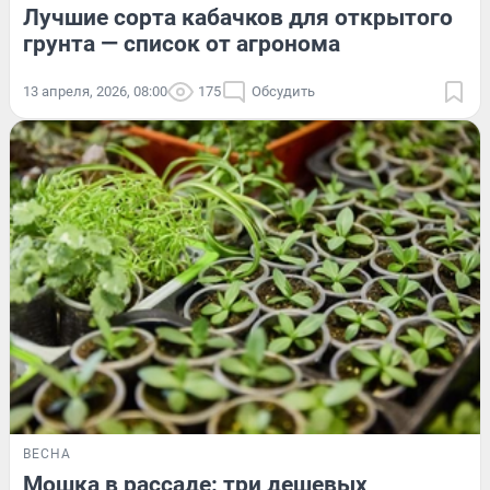
Лучшие сорта кабачков для открытого
грунта — список от агронома
13 апреля, 2026, 08:00
175
Обсудить
ВЕСНА
Мошка в рассаде: три дешевых