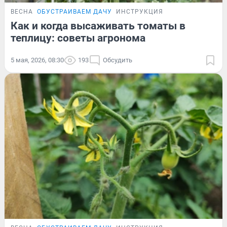
ВЕСНА
ОБУСТРАИВАЕМ ДАЧУ
ИНСТРУКЦИЯ
Как и когда высаживать томаты в
теплицу: советы агронома
5 мая, 2026, 08:30
193
Обсудить