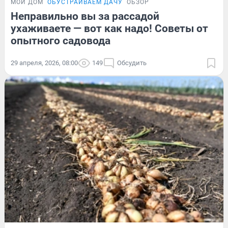
МОЙ ДОМ
ОБУСТРАИВАЕМ ДАЧУ
ОБЗОР
Неправильно вы за рассадой
ухаживаете — вот как надо! Советы от
опытного садовода
29 апреля, 2026, 08:00
149
Обсудить