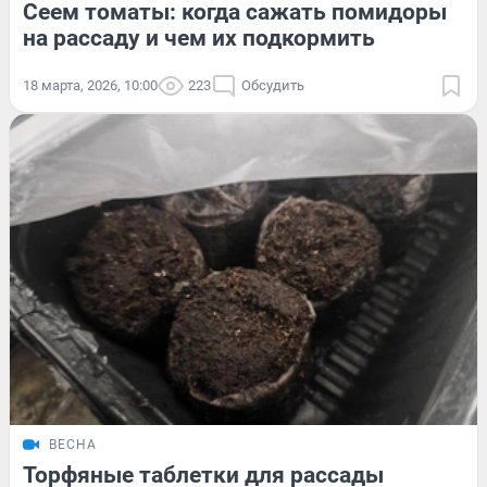
Сеем томаты: когда сажать помидоры
на рассаду и чем их подкормить
18 марта, 2026, 10:00
223
Обсудить
ВЕСНА
Торфяные таблетки для рассады