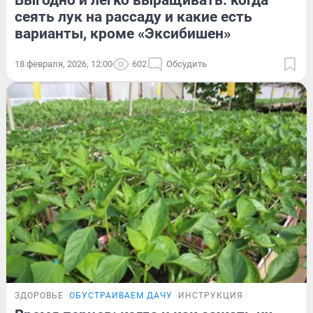
Выгодно и легко выращивать: когда
сеять лук на рассаду и какие есть
варианты, кроме «Эксибишен»
18 февраля, 2026, 12:00
602
Обсудить
ЗДОРОВЬЕ
ОБУСТРАИВАЕМ ДАЧУ
ИНСТРУКЦИЯ