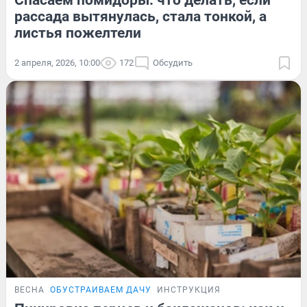
Спасаем помидоры: что делать, если
рассада вытянулась, стала тонкой, а
листья пожелтели
2 апреля, 2026, 10:00
172
Обсудить
ВЕСНА
ОБУСТРАИВАЕМ ДАЧУ
ИНСТРУКЦИЯ