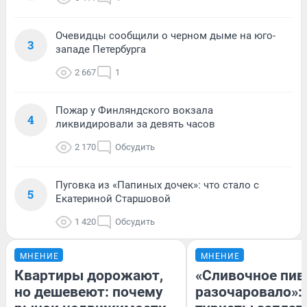
Очевидцы сообщили о черном дыме на юго-
3
западе Петербурга
2 667
1
Пожар у Финляндского вокзала
4
ликвидировали за девять часов
2 170
Обсудить
Пуговка из «Папиных дочек»: что стало с
5
Екатериной Старшовой
1 420
Обсудить
МНЕНИЕ
МНЕНИЕ
Квартиры дорожают,
«Сливочное пив
но дешевеют: почему
разочаровало»: