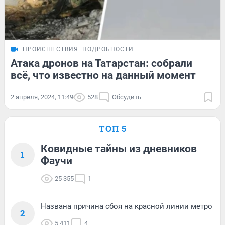
ПРОИСШЕСТВИЯ
ПОДРОБНОСТИ
Атака дронов на Татарстан: собрали
всё, что известно на данный момент
2 апреля, 2024, 11:49
528
Обсудить
ТОП 5
Ковидные тайны из дневников
1
Фаучи
25 355
1
Названа причина сбоя на красной линии метро
2
5 411
4