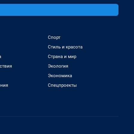
Спорт
Стиль и красота
а
Страна и мир
ствия
Экология
Экономика
ения
Спецпроекты