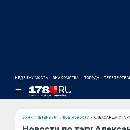
НЕДВИЖИМОСТЬ
ЗНАКОМСТВА
ПОГОДА
ТЕЛЕПРОГР
САНКТ-ПЕТЕРБУРГ
ВСЕ НОВОСТИ
АЛЕКСАНДР СТА
Новости по тэгу Алекс