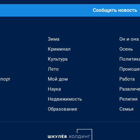
Сообщить новость
Зима
Он и она
Криминал
Осень
Культура
Политик
Лето
Происше
спорт
Мой дом
Работа
Наука
Развлеч
Недвижимость
Религия
Образование
Семья