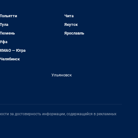
Тольятти
Чита
Тула
Якутск
Тюмень
Ярославль
Уфа
ХМАО — Югра
Челябинск
Ульяновск
нности за достоверность информации, содержащейся в рекламных