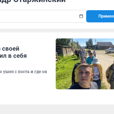
Примен
 своей
ил в себя
ушел с поста и где он