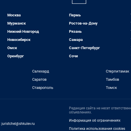
Москва
Пермь
Мурманск
Ростов-на-Дону
Нижний Новгород
Рязань
Новосибирск
Самара
Омск
Санкт-Петербург
Оренбург
Сочи
Салехард
Стерлитамак
Саратов
Тамбов
Ставрополь
Томск
Редакция сайта не несет ответстве
объявлениях.
Информация об ограничениях
:
juristchel@shkulev.ru
Политика использования cookies