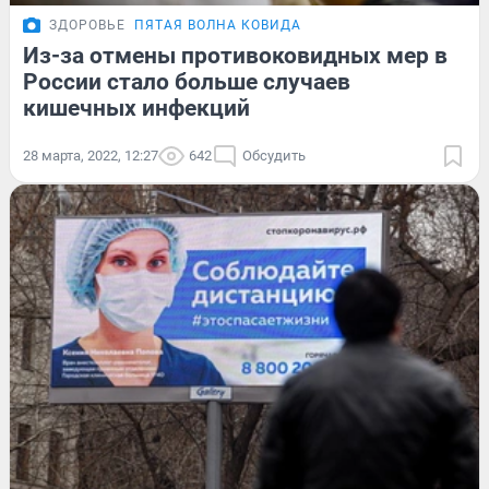
ЗДОРОВЬЕ
ПЯТАЯ ВОЛНА КОВИДА
Из-за отмены противоковидных мер в
России стало больше случаев
кишечных инфекций
28 марта, 2022, 12:27
642
Обсудить