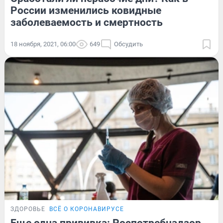
России изменились ковидные
заболеваемость и смертность
18 ноября, 2021, 06:00
649
Обсудить
ЗДОРОВЬЕ
ВСЁ О КОРОНАВИРУСЕ