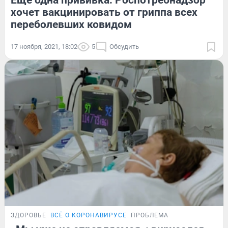
Еще одна прививка: Роспотребнадзор
хочет вакцинировать от гриппа всех
переболевших ковидом
17 ноября, 2021, 18:02
5
Обсудить
ЗДОРОВЬЕ
ВСЁ О КОРОНАВИРУСЕ
ПРОБЛЕМА