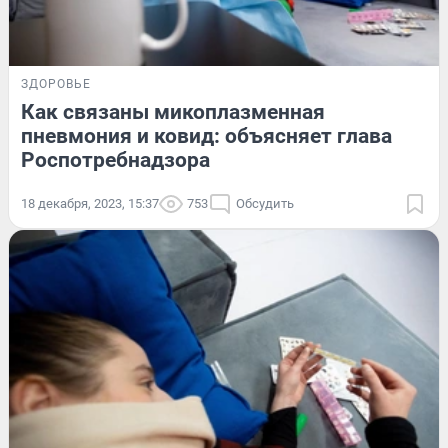
ЗДОРОВЬЕ
Как связаны микоплазменная
пневмония и ковид: объясняет глава
Роспотребнадзора
18 декабря, 2023, 15:37
753
Обсудить