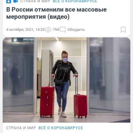
СТРАНА И МИР
ВСЁ О КОРОНАВИРУСЕ
В России отменили все массовые
мероприятия (видео)
4 октября, 2021, 14:25
794
Обсудить
СТРАНА И МИР
ВСЁ О КОРОНАВИРУСЕ