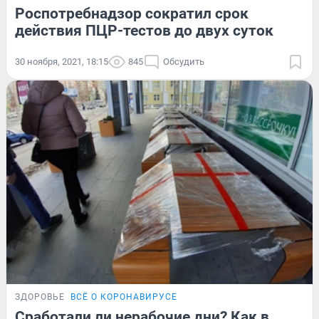
Роспотребнадзор сократил срок
действия ПЦР-тестов до двух суток
30 ноября, 2021, 18:15
845
Обсудить
ЗДОРОВЬЕ
ВСЁ О КОРОНАВИРУСЕ
Сработали ли нерабочие дни? Как в