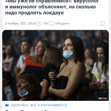
«Мы уже не справляемся»: вирусолог
и иммунолог объясняют, на сколько
надо продлить локдаун
3 ноября, 2021, 08:00
754
Обсудить
ЗДОРОВЬЕ
ВСЁ О КОРОНАВИРУСЕ