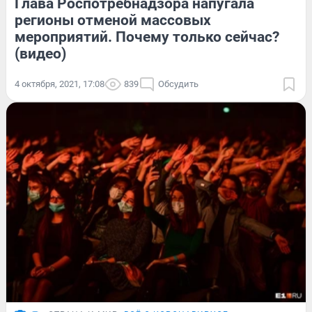
Глава Роспотребнадзора напугала
регионы отменой массовых
мероприятий. Почему только сейчас?
(видео)
4 октября, 2021, 17:08
839
Обсудить