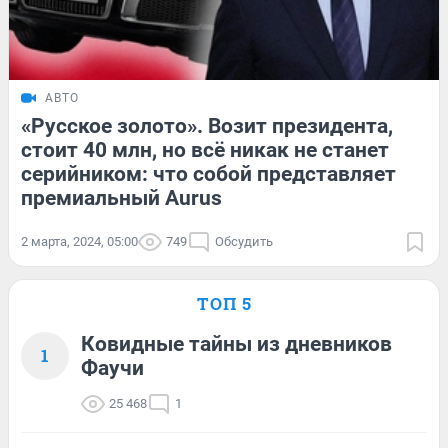
АВТО
«Русское золото». Возит президента,
стоит 40 млн, но всё никак не станет
серийником: что собой представляет
премиальный Aurus
2 марта, 2024, 05:00
749
Обсудить
ТОП 5
Ковидные тайны из дневников
1
Фаучи
25 468
1