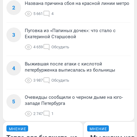
Названа причина сбоя на красной линии метро
2
5 661
4
Пуговка из «Папиных дочек»: что стало с
3
Екатериной Старшовой
4 659
Обсудить
Выжившая после атаки с кислотой
4
петербурженка выписалась из больницы
3 987
Обсудить
Очевидцы сообщили о черном дыме на юго-
5
западе Петербурга
2 747
1
МНЕНИЕ
МНЕНИЕ