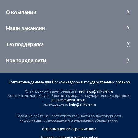
О компании
Наши вакансии
Техподдержка
Все города сети
Контактные данные для Роскомнадзора и государственных органов
Электронный адрес редакции:
rednews@shkulev.ru
Контактные данные для Роскомнадзора и государственных органов:
juristchel@shkulev.ru
Техподдержка:
help@shkulev.ru
Редакция сайта не несет ответственности за достоверность
информации, содержащейся в рекламных объявлениях.
Информация об ограничениях
Политика использования cookies