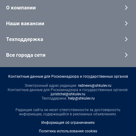
О компании
Наши вакансии
Техподдержка
Все города сети
Контактные данные для Роскомнадзора и государственных органов
Электронный адрес редакции:
rednews@shkulev.ru
Контактные данные для Роскомнадзора и государственных органов:
juristchel@shkulev.ru
Техподдержка:
help@shkulev.ru
Редакция сайта не несет ответственности за достоверность
информации, содержащейся в рекламных объявлениях.
Информация об ограничениях
Политика использования cookies