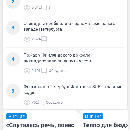
2
5 042
3
Очевидцы сообщили о черном дыме на юго-
3
западе Петербурга
2 524
1
Пожар у Финляндского вокзала
4
ликвидировали за девять часов
2 101
Обсудить
Фестиваль «Петербург Фонтанка SUP»: главные
5
кадры
702
Обсудить
МНЕНИЕ
МНЕНИЕ
«Спуталась речь, понес
Тепло для бюдж