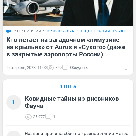
СТРАНА И МИР
КРИЗИС-2026
СПЕЦОПЕРАЦИЯ НА УКРАИН
Кто летает на загадочном «лимузине
на крыльях» от Aurus и «Сухого» (даже
в закрытые аэропорты России)
5 февраля, 2023, 11:00
759
Обсудить
ТОП 5
Ковидные тайны из дневников
1
Фаучи
25 077
1
Названа причина сбоя на красной линии метро