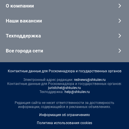
О компании
Наши вакансии
Техподдержка
Все города сети
Контактные данные для Роскомнадзора и государственных органов
Электронный адрес редакции:
rednews@shkulev.ru
Контактные данные для Роскомнадзора и государственных органов:
juristchel@shkulev.ru
Техподдержка:
help@shkulev.ru
Редакция сайта не несет ответственности за достоверность
информации, содержащейся в рекламных объявлениях.
Информация об ограничениях
Политика использования cookies