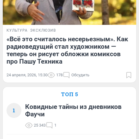
КУЛЬТУРА
ЭКСКЛЮЗИВ
«Всё это считалось несерьезным». Как
радиоведущий стал художником —
теперь он рисует обложки комиксов
про Пашу Техника
24 апреля, 2026, 15:30
178
Обсудить
ТОП 5
Ковидные тайны из дневников
1
Фаучи
25 343
1