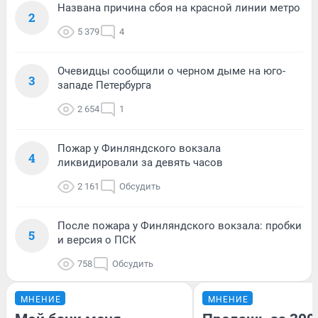
Названа причина сбоя на красной линии метро
2
5 379
4
Очевидцы сообщили о черном дыме на юго-
3
западе Петербурга
2 654
1
Пожар у Финляндского вокзала
4
ликвидировали за девять часов
2 161
Обсудить
После пожара у Финляндского вокзала: пробки
5
и версия о ПСК
758
Обсудить
МНЕНИЕ
МНЕНИЕ