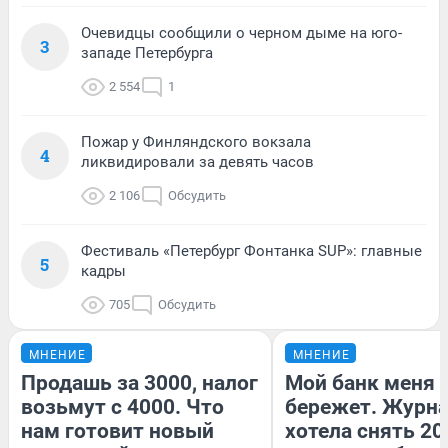
Очевидцы сообщили о черном дыме на юго-
3
западе Петербурга
2 554
1
Пожар у Финляндского вокзала
4
ликвидировали за девять часов
2 106
Обсудить
Фестиваль «Петербург Фонтанка SUP»: главные
5
кадры
705
Обсудить
МНЕНИЕ
МНЕНИЕ
Продашь за 3000, налог
Мой банк меня
возьмут с 4000. Что
бережет. Журн
нам готовит новый
хотела снять 20