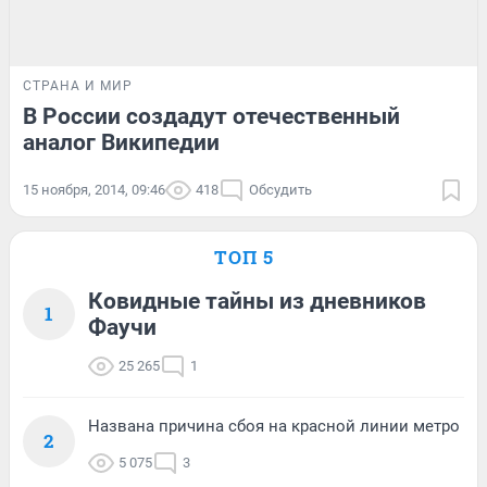
СТРАНА И МИР
В России создадут отечественный
аналог Википедии
15 ноября, 2014, 09:46
418
Обсудить
ТОП 5
Ковидные тайны из дневников
1
Фаучи
25 265
1
Названа причина сбоя на красной линии метро
2
5 075
3