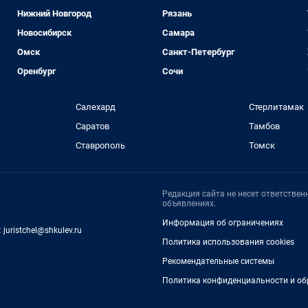
Нижний Новгород
Рязань
Новосибирск
Самара
Омск
Санкт-Петербург
Оренбург
Сочи
Салехард
Стерлитамак
Саратов
Тамбов
Ставрополь
Томск
Редакция сайта не несет ответстве
объявлениях.
Информация об ограничениях
:
juristchel@shkulev.ru
Политика использования cookies
Рекомендательные системы
Политика конфиденциальности и об