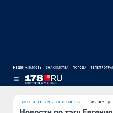
НЕДВИЖИМОСТЬ
ЗНАКОМСТВА
ПОГОДА
ТЕЛЕПРОГР
САНКТ-ПЕТЕРБУРГ
ВСЕ НОВОСТИ
ЕВГЕНИЯ ОГУРЦО
Новости по тэгу Евгени