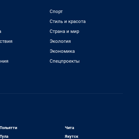
Спорт
Стиль и красота
а
Страна и мир
ствия
Экология
Экономика
ения
Спецпроекты
Тольятти
Чита
Тула
Якутск