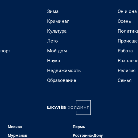
Зима
Он и она
Криминал
Осень
Культура
Политик
Лето
Происше
спорт
Мой дом
Работа
Наука
Развлеч
Недвижимость
Религия
Образование
Семья
Москва
Пермь
Мурманск
Ростов-на-Дону