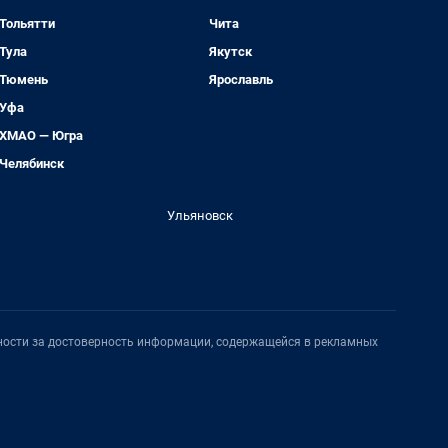
Тольятти
Чита
Тула
Якутск
Тюмень
Ярославль
Уфа
ХМАО — Югра
Челябинск
Ульяновск
нности за достоверность информации, содержащейся в рекламных