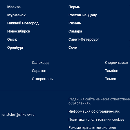
Москва
Пермь
Мурманск
Ростов-на-Дону
Нижний Новгород
Рязань
Новосибирск
Самара
Омск
Санкт-Петербург
Оренбург
Сочи
Салехард
Стерлитамак
Саратов
Тамбов
Ставрополь
Томск
Редакция сайта не несет ответстве
объявлениях.
Информация об ограничениях
:
juristchel@shkulev.ru
Политика использования cookies
Рекомендательные системы