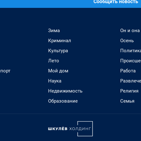
Сообщить новость
Зима
Он и она
Криминал
Осень
Культура
Политик
Лето
Происше
спорт
Мой дом
Работа
Наука
Развлеч
Недвижимость
Религия
Образование
Семья