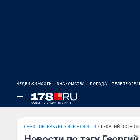
НЕДВИЖИМОСТЬ
ЗНАКОМСТВА
ПОГОДА
ТЕЛЕПРОГР
САНКТ-ПЕТЕРБУРГ
ВСЕ НОВОСТИ
ГЕОРГИЙ ОСТАПК
Новости по тэгу Георги