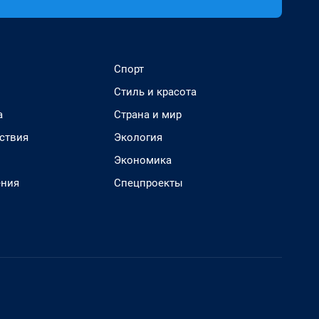
Спорт
Стиль и красота
а
Страна и мир
ствия
Экология
Экономика
ения
Спецпроекты