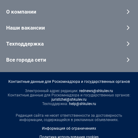
О компании
Наши вакансии
Техподдержка
Все города сети
Контактные данные для Роскомнадзора и государственных органов
Электронный адрес редакции:
rednews@shkulev.ru
Контактные данные для Роскомнадзора и государственных органов:
juristchel@shkulev.ru
Техподдержка:
help@shkulev.ru
Редакция сайта не несет ответственности за достоверность
информации, содержащейся в рекламных объявлениях.
Информация об ограничениях
Политика использования cookies