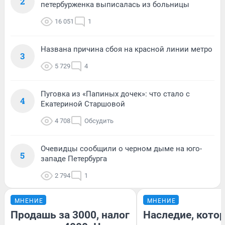
2
петербурженка выписалась из больницы
16 051
1
Названа причина сбоя на красной линии метро
3
5 729
4
Пуговка из «Папиных дочек»: что стало с
4
Екатериной Старшовой
4 708
Обсудить
Очевидцы сообщили о черном дыме на юго-
5
западе Петербурга
2 794
1
МНЕНИЕ
МНЕНИЕ
Продашь за 3000, налог
Наследие, кото