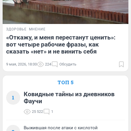
ЗДОРОВЬЕ
МНЕНИЕ
«Откажу, и меня перестанут ценить»:
вот четыре рабочие фразы, как
сказать «нет» и не винить себя
9 мая, 2026, 18:00
224
Обсудить
ТОП 5
Ковидные тайны из дневников
1
Фаучи
25 522
1
Выжившая после атаки с кислотой