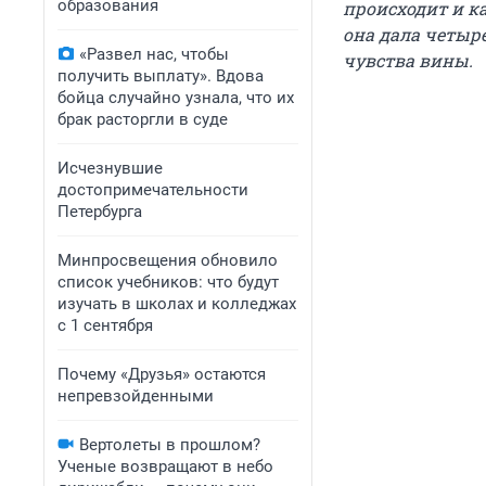
образования
происходит и ка
она дала четыр
«Развел нас, чтобы
чувства вины.
получить выплату». Вдова
бойца случайно узнала, что их
брак расторгли в суде
Исчезнувшие
достопримечательности
Петербурга
Минпросвещения обновило
список учебников: что будут
изучать в школах и колледжах
с 1 сентября
Почему «Друзья» остаются
непревзойденными
Вертолеты в прошлом?
Ученые возвращают в небо