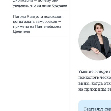
дирижабли — почему они
уверены, что за ними будущее
Погода 9 августа подскажет,
когда ждать заморозков —
приметы на Пантелеймона
Целителя
Умение говорит
психологическо
вины, когда отк
на принципы ге
Гештальт-те