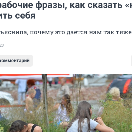
абочие фразы, как сказать «
ить себя
ъяснила, почему это дается нам так тяж
23
 комментарий