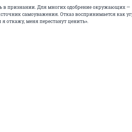
ь в признании. Для многих одобрение окружающих —
сточник самоуважения. Отказ воспринимается как уг
и я откажу, меня перестанут ценить».