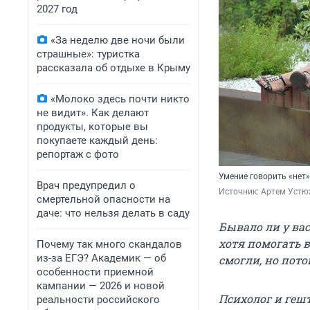
2027 год
«За неделю две ночи были
страшные»: туристка
рассказала об отдыхе в Крыму
«Молоко здесь почти никто
не видит». Как делают
продукты, которые вы
покупаете каждый день:
репортаж с фото
Умение говорить «нет»
Врач предупредил о
Источник: 
Артем Устю
смертельной опасности на
даче: что нельзя делать в саду
Бывало ли у вас
хотя помогать в
Почему так много скандалов
из-за ЕГЭ? Академик — об
смогли, но пот
особенности приемной
кампании — 2026 и новой
Психолог и геш
реальности российского