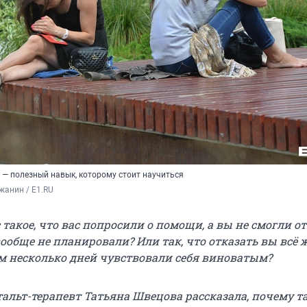
 — полезный навык, которому стоит научиться
жанин / E1.RU
 такое, что вас попросили о помощи, а вы не смогли от
ообще не планировали? Или так, что отказать вы всё 
ом несколько дней чувствовали себя виноватым?
тальт-терапевт Татьяна Швецова рассказала, почему т