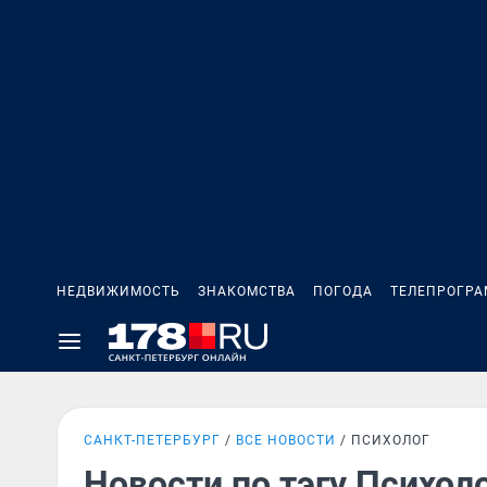
НЕДВИЖИМОСТЬ
ЗНАКОМСТВА
ПОГОДА
ТЕЛЕПРОГР
САНКТ-ПЕТЕРБУРГ
ВСЕ НОВОСТИ
ПСИХОЛОГ
Новости по тэгу Психол