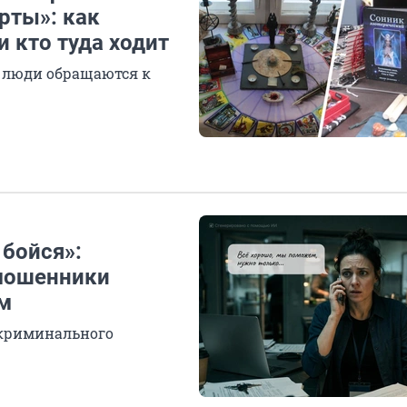
рты»: как
и кто туда ходит
у люди обращаются к
 бойся»:
 мошенники
м
 криминального