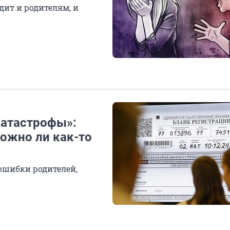
дит и родителям, и
катастрофы»:
ожно ли как-то
 ошибки родителей,