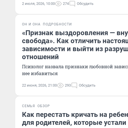
2 июля, 2026, 10:00
274
Обсудить
ОН И ОНА
ПОДРОБНОСТИ
«Признак выздоровления — вн
свобода». Как отличить насто
зависимости и выйти из разру
отношений
Психолог назвала признаки любовной завис
нее избавиться
22 июня, 2026, 21:00
293
Обсудить
СЕМЬЯ
ОБЗОР
Как перестать кричать на ребен
для родителей, которые устали