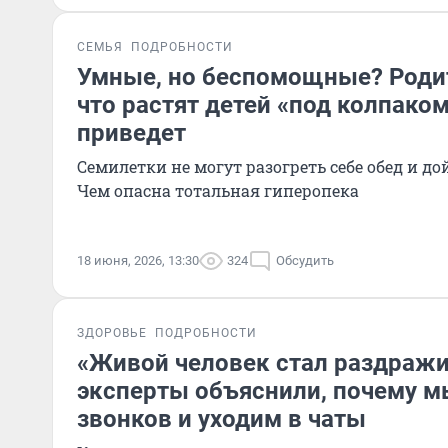
СЕМЬЯ
ПОДРОБНОСТИ
Умные, но беспомощные? Родит
что растят детей «под колпаком
приведет
Семилетки не могут разогреть себе обед и до
Чем опасна тотальная гиперопека
18 июня, 2026, 13:30
324
Обсудить
ЗДОРОВЬЕ
ПОДРОБНОСТИ
«Живой человек стал раздражи
эксперты объяснили, почему м
звонков и уходим в чаты