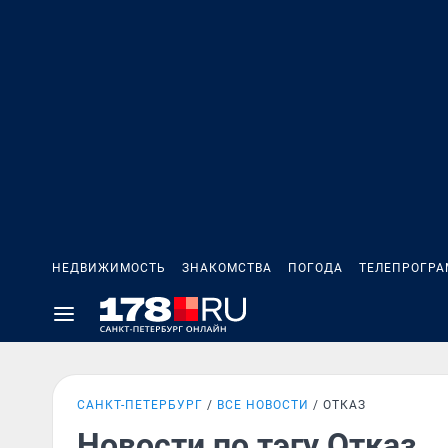
НЕДВИЖИМОСТЬ
ЗНАКОМСТВА
ПОГОДА
ТЕЛЕПРОГР
САНКТ-ПЕТЕРБУРГ
ВСЕ НОВОСТИ
ОТКАЗ
Новости по тэгу Отказ