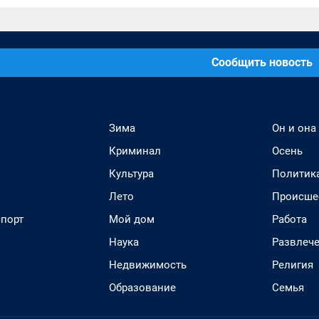
Сообщить новость
Зима
Он и она
Криминал
Осень
Культура
Политик
Лето
Происше
спорт
Мой дом
Работа
Наука
Развлеч
Недвижимость
Религия
Образование
Семья