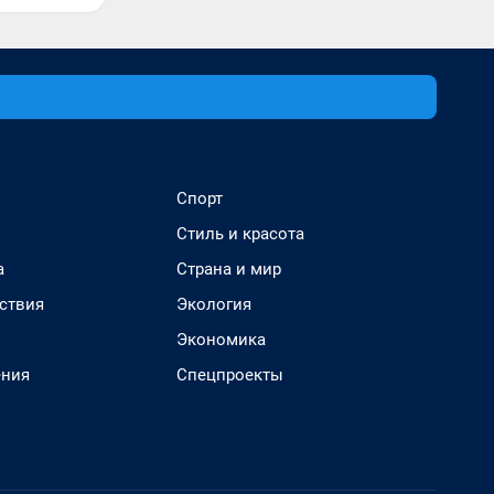
Спорт
Стиль и красота
а
Страна и мир
ствия
Экология
Экономика
ения
Спецпроекты