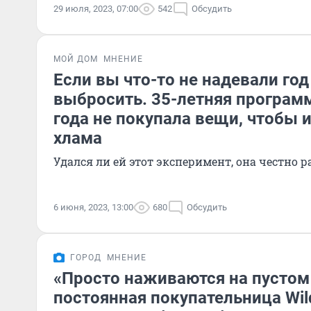
29 июля, 2023, 07:00
542
Обсудить
МОЙ ДОМ
МНЕНИЕ
Если вы что-то не надевали год
выбросить. 35-летняя програм
года не покупала вещи, чтобы 
хлама
Удался ли ей этот эксперимент, она честно 
6 июня, 2023, 13:00
680
Обсудить
ГОРОД
МНЕНИЕ
«Просто наживаются на пустом
постоянная покупательница Wild