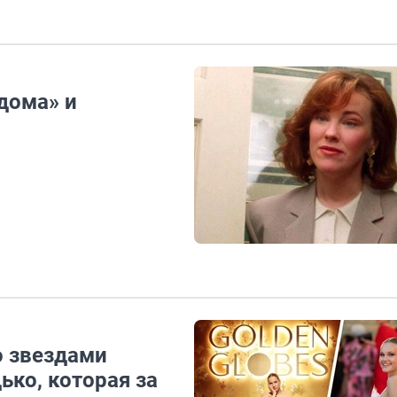
дома» и
о звездами
ько, которая за