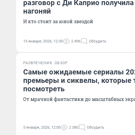
разговор с Ди Каприо получил
нагоняй
И кто стоит за юной звездой
15 января, 2026, 12:30
2 496
Обсудить
РАЗВЛЕЧЕНИЯ
ОБЗОР
Самые ожидаемые сериалы 202
премьеры и сиквелы, которые 
посмотреть
От мрачной фантастики до масштабных эк
5 января, 2026, 12:00
2 380
Обсудить