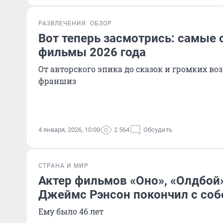
РАЗВЛЕЧЕНИЯ
ОБЗОР
Вот теперь засмотрись: самы
фильмы 2026 года
От авторского эпика до сказок и громких во
франшиз
4 января, 2026, 10:00
2 564
Обсудить
СТРАНА И МИР
Актер фильмов «Оно», «Олдбой»
Джеймс Рэнсон покончил с соб
Ему было 46 лет