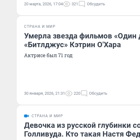
20 марта, 2026, 17:04
321
Обсудить
СТРАНА И МИР
Умерла звезда фильмов «Один 
«Битлджус» Кэтрин О'Хара
Актрисе был 71 год
30 января, 2026, 21:31
220
Обсудить
СТРАНА И МИР
Девочка из русской глубинки с
Голливуда. Кто такая Настя Фед