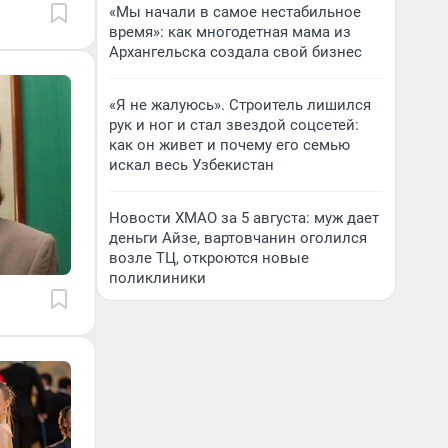
«Мы начали в самое нестабильное
время»: как многодетная мама из
Архангельска создала свой бизнес
«Я не жалуюсь». Строитель лишился
рук и ног и стал звездой соцсетей:
как он живет и почему его семью
искал весь Узбекистан
Новости ХМАО за 5 августа: муж дает
деньги Айзе, вартовчанин оголился
возле ТЦ, откроются новые
поликлиники