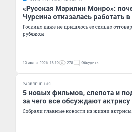
«Русская Мэрилин Монро»: по
Чурсина отказалась работать в
Госкино даже не пришлось ее сильно отговар
рубежом
10 июня, 2026, 18:10
278
Обсудить
РАЗВЛЕЧЕНИЯ
5 новых фильмов, слепота и по
за чего все обсуждают актрису
Собрали главные новости из жизни актрисы