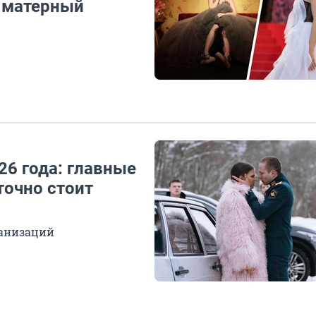
а матерный
6 года: главные
точно стоит
ранизаций