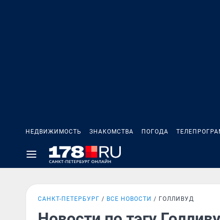
НЕДВИЖИМОСТЬ
ЗНАКОМСТВА
ПОГОДА
ТЕЛЕПРОГР
САНКТ-ПЕТЕРБУРГ
ВСЕ НОВОСТИ
ГОЛЛИВУД
Новости по тэгу Голлив