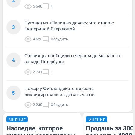
2
5 640
4
Пуговка из «Папиных дочек»: что стало с
3
Екатериной Старшовой
4 625
Обсудить
Очевидцы сообщили о черном дыме на юго-
4
западе Петербурга
2 731
1
Пожар у Финляндского вокзала
5
ликвидировали за девять часов
2 230
Обсудить
МНЕНИЕ
МНЕНИЕ
Наследие, которое
Продашь за 3000