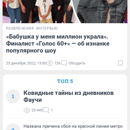
РАЗВЛЕЧЕНИЯ
ИНТЕРВЬЮ
«Бабушка у меня миллион украла».
Финалист «Голос 60+» — об изнанке
популярного шоу
23 декабря, 2022, 13:00
726
Обсудить
ТОП 5
Ковидные тайны из дневников
1
Фаучи
25 445
1
Названа причина сбоя на красной линии метро