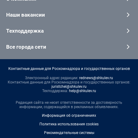
Наши вакансии
Техподдержка
Все города сети
Контактные данные для Роскомнадзора и государственных органов
Электронный адрес редакции:
rednews@shkulev.ru
Контактные данные для Роскомнадзора и государственных органов:
juristchel@shkulev.ru
Техподдержка:
help@shkulev.ru
Редакция сайта не несет ответственности за достоверность
информации, содержащейся в рекламных объявлениях.
Информация об ограничениях
Политика использования cookies
Рекомендательные системы