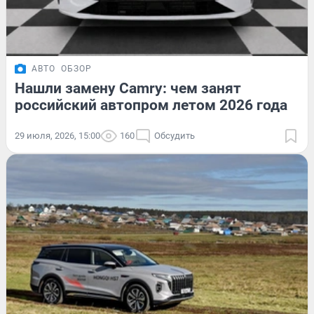
АВТО
ОБЗОР
Нашли замену Camry: чем занят
российский автопром летом 2026 года
29 июля, 2026, 15:00
160
Обсудить