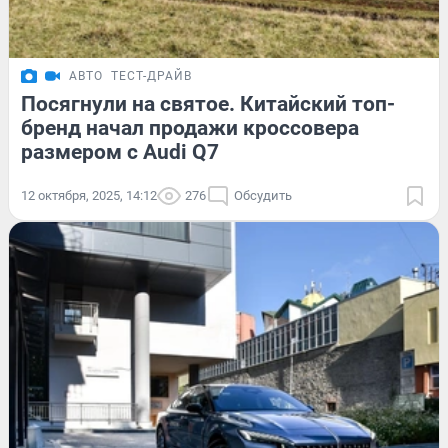
АВТО
ТЕСТ-ДРАЙВ
Посягнули на святое. Китайский топ-
бренд начал продажи кроссовера
размером с Audi Q7
12 октября, 2025, 14:12
276
Обсудить