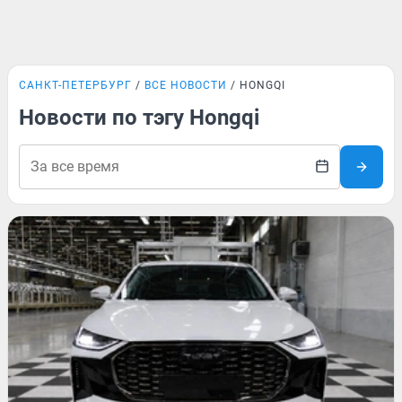
САНКТ-ПЕТЕРБУРГ
ВСЕ НОВОСТИ
HONGQI
Новости по тэгу Hongqi