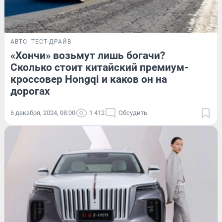
АВТО
ТЕСТ-ДРАЙВ
«Хончи» возьмут лишь богачи?
Сколько стоит китайский премиум-
кроссовер Hongqi и каков он на
дорогах
6 декабря, 2024, 08:00
1 412
Обсудить