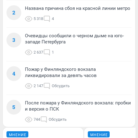
Названа причина сбоя на красной линии метро
2
5 318
4
Очевидцы сообщили о черном дыме на юго-
3
западе Петербурга
2 637
1
Пожар у Финляндского вокзала
4
ликвидировали за девять часов
2 147
Обсудить
После пожара у Финляндского вокзала: пробки
5
и версия о ПСК
744
Обсудить
МНЕНИЕ
МНЕНИЕ