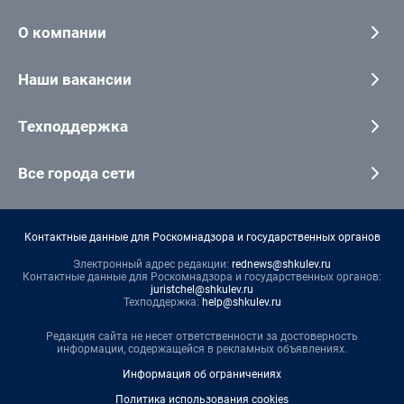
О компании
Наши вакансии
Техподдержка
Все города сети
Контактные данные для Роскомнадзора и государственных органов
Электронный адрес редакции:
rednews@shkulev.ru
Контактные данные для Роскомнадзора и государственных органов:
juristchel@shkulev.ru
Техподдержка:
help@shkulev.ru
Редакция сайта не несет ответственности за достоверность
информации, содержащейся в рекламных объявлениях.
Информация об ограничениях
Политика использования cookies