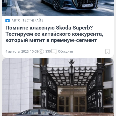
АВТО
ТЕСТ-ДРАЙВ
Помните классную Skoda Superb?
Тестируем ее китайского конкурента,
который метит в премиум-сегмент
4 августа, 2025, 10:08
330
Обсудить