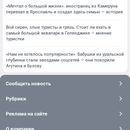
«Мечтал о большой жизни»: иностранец из Камеруна
переехал в Ярославль и создал здесь семью — история
Вой сирен, злые туристы и грязь. Стоит ли ехать в
самый большой аквапарк в Геленджике — мнение
туристки
«Нам не хотелось популярности». Бабушки из уральской
глубинки стали звездами соцсетей — они покорили
Агутина и Бузову
Сообщить новость
Рубрики
Реклама на сайте
О компании