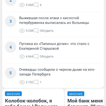
2
5 668
4
Выжившая после атаки с кислотой
3
петербурженка выписалась из больницы
5 258
Обсудить
Пуговка из «Папиных дочек»: что стало с
4
Екатериной Старшовой
4 664
Обсудить
Очевидцы сообщили о черном дыме на юго-
5
западе Петербурга
2 752
1
МНЕНИЕ
МНЕНИЕ
Колобок-колобок, я
Мой банк меня