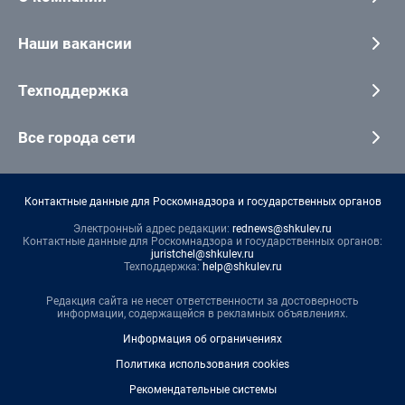
Наши вакансии
Техподдержка
Все города сети
Контактные данные для Роскомнадзора и государственных органов
Электронный адрес редакции:
rednews@shkulev.ru
Контактные данные для Роскомнадзора и государственных органов:
juristchel@shkulev.ru
Техподдержка:
help@shkulev.ru
Редакция сайта не несет ответственности за достоверность
информации, содержащейся в рекламных объявлениях.
Информация об ограничениях
Политика использования cookies
Рекомендательные системы