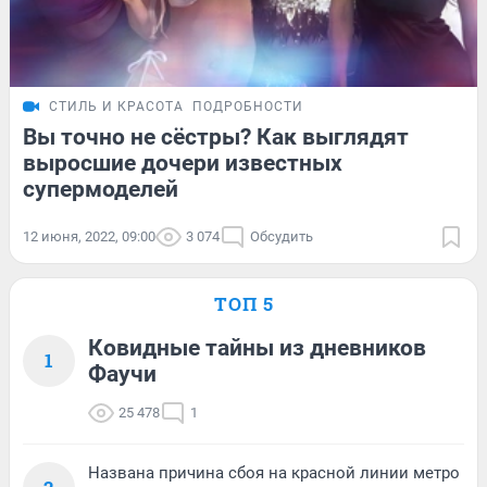
СТИЛЬ И КРАСОТА
ПОДРОБНОСТИ
Вы точно не сёстры? Как выглядят
выросшие дочери известных
супермоделей
12 июня, 2022, 09:00
3 074
Обсудить
ТОП 5
Ковидные тайны из дневников
1
Фаучи
25 478
1
Названа причина сбоя на красной линии метро