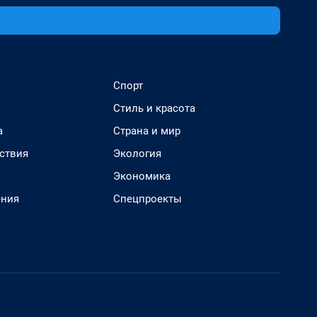
Спорт
Стиль и красота
а
Страна и мир
ствия
Экология
Экономика
ения
Спецпроекты