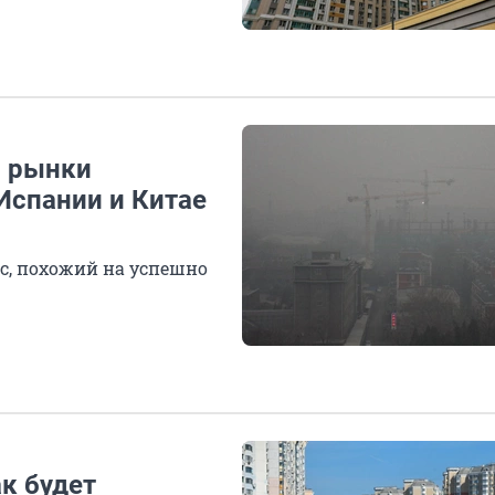
и рынки
Испании и Китае
с, похожий на успешно
ак будет