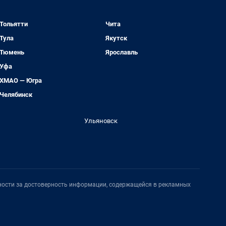
Тольятти
Чита
Тула
Якутск
Тюмень
Ярославль
Уфа
ХМАО — Югра
Челябинск
Ульяновск
нности за достоверность информации, содержащейся в рекламных