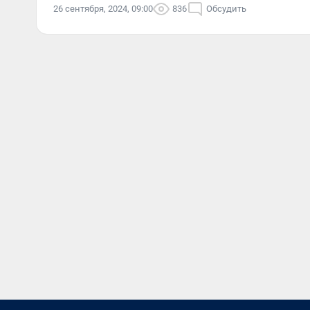
26 сентября, 2024, 09:00
836
Обсудить