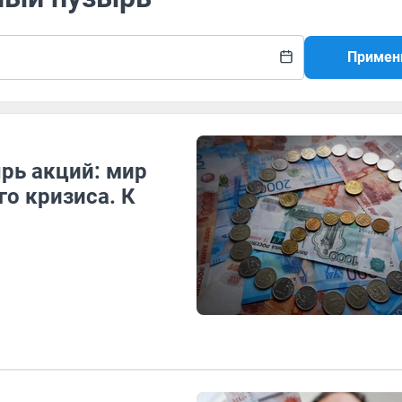
Примен
рь акций: мир
го кризиса. К