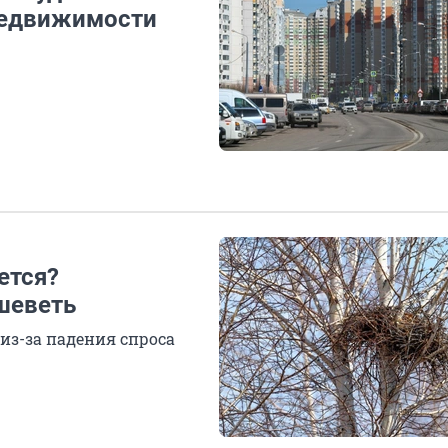
недвижимости
ется?
шеветь
из-за падения спроса