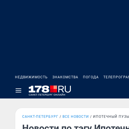
НЕДВИЖИМОСТЬ
ЗНАКОМСТВА
ПОГОДА
ТЕЛЕПРОГР
САНКТ-ПЕТЕРБУРГ
ВСЕ НОВОСТИ
ИПОТЕЧНЫЙ ПУЗ
Новости по тэгу Ипоте