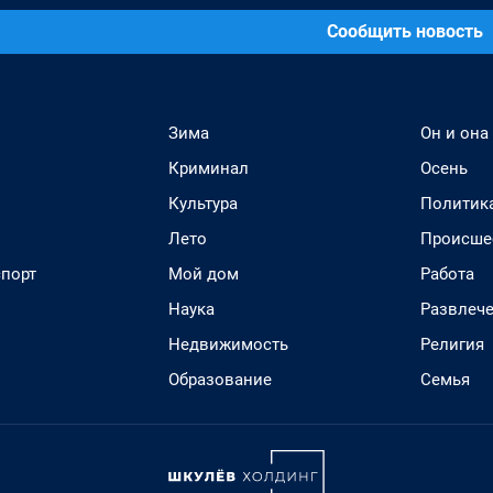
Сообщить новость
Зима
Он и она
Криминал
Осень
Культура
Политик
Лето
Происше
спорт
Мой дом
Работа
Наука
Развлеч
Недвижимость
Религия
Образование
Семья