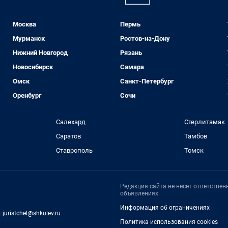
Москва
Пермь
Мурманск
Ростов-на-Дону
Нижний Новгород
Рязань
Новосибирск
Самара
Омск
Санкт-Петербург
Оренбург
Сочи
Салехард
Стерлитамак
Саратов
Тамбов
Ставрополь
Томск
Редакция сайта не несет ответстве
объявлениях.
Информация об ограничениях
:
juristchel@shkulev.ru
Политика использования cookies