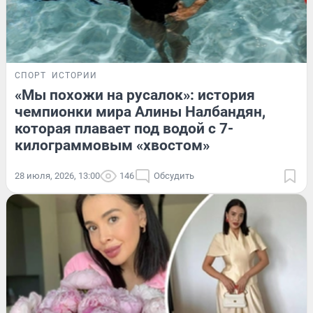
СПОРТ
ИСТОРИИ
«Мы похожи на русалок»: история
чемпионки мира Алины Налбандян,
которая плавает под водой с 7-
килограммовым «хвостом»
28 июля, 2026, 13:00
146
Обсудить