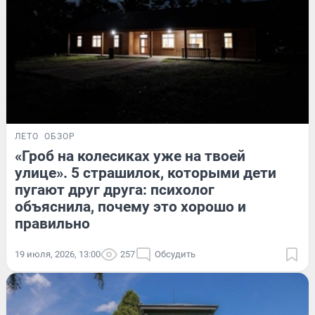
ЛЕТО
ОБЗОР
«Гроб на колесиках уже на твоей
улице». 5 страшилок, которыми дети
пугают друг друга: психолог
объяснила, почему это хорошо и
правильно
19 июля, 2026, 13:00
257
Обсудить