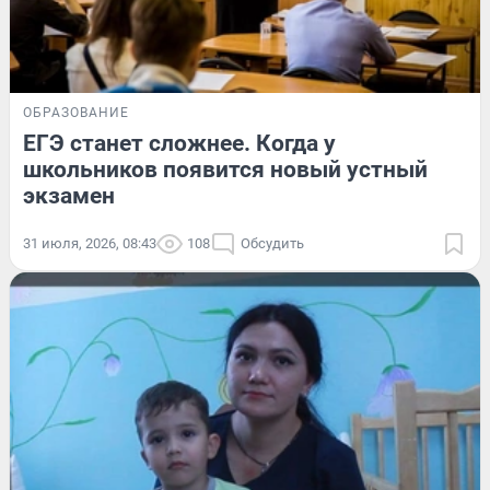
ОБРАЗОВАНИЕ
ЕГЭ станет сложнее. Когда у
школьников появится новый устный
экзамен
31 июля, 2026, 08:43
108
Обсудить