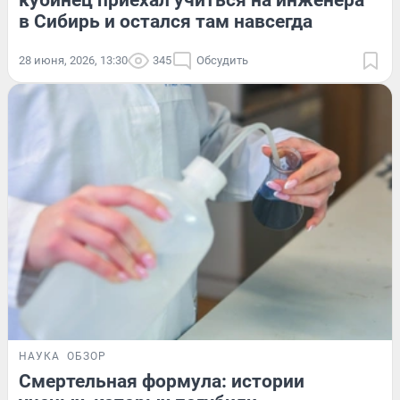
кубинец приехал учиться на инженера
в Сибирь и остался там навсегда
28 июня, 2026, 13:30
345
Обсудить
НАУКА
ОБЗОР
Смертельная формула: истории