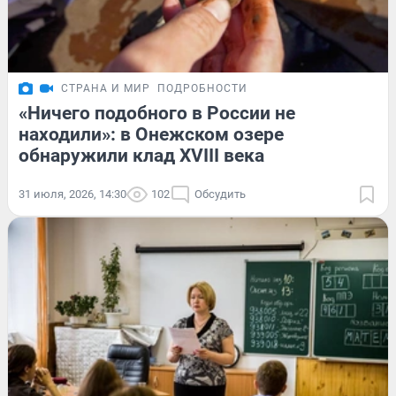
СТРАНА И МИР
ПОДРОБНОСТИ
«Ничего подобного в России не
находили»: в Онежском озере
обнаружили клад XVIII века
31 июля, 2026, 14:30
102
Обсудить