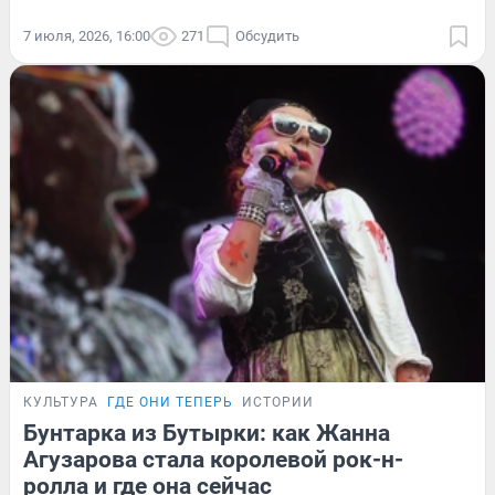
7 июля, 2026, 16:00
271
Обсудить
КУЛЬТУРА
ГДЕ ОНИ ТЕПЕРЬ
ИСТОРИИ
Бунтарка из Бутырки: как Жанна
Агузарова стала королевой рок-н-
ролла и где она сейчас