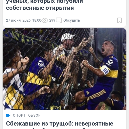
ученых, которых погубили
собственные открытия
27 июня, 2026, 18:00
299
Обсудить
СПОРТ
ОБЗОР
Сбежавшие из трущоб: невероятные