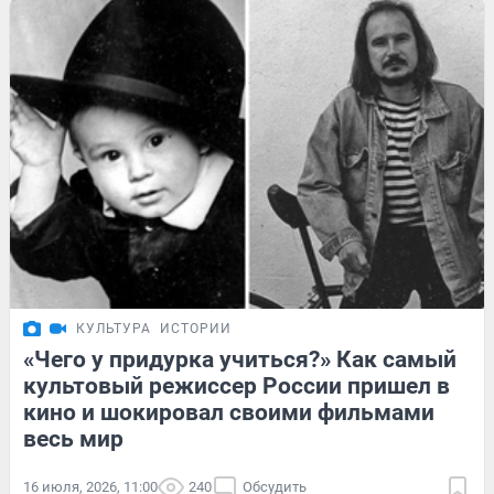
КУЛЬТУРА
ИСТОРИИ
«Чего у придурка учиться?» Как самый
культовый режиссер России пришел в
кино и шокировал своими фильмами
весь мир
16 июля, 2026, 11:00
240
Обсудить