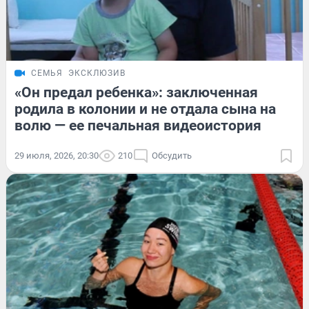
СЕМЬЯ
ЭКСКЛЮЗИВ
«Он предал ребенка»: заключенная
родила в колонии и не отдала сына на
волю — ее печальная видеоистория
29 июля, 2026, 20:30
210
Обсудить