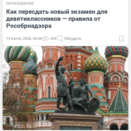
ОБРАЗОВАНИЕ
Как пересдать новый экзамен для
девятиклассников — правила от
Рособрнадзора
13 июня, 2026, 06:46
234
Обсудить