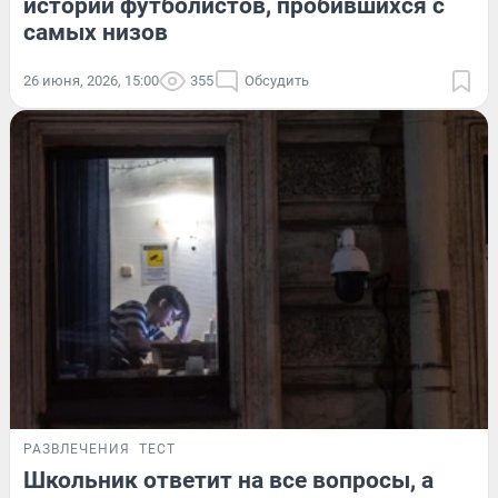
истории футболистов, пробившихся с
самых низов
26 июня, 2026, 15:00
355
Обсудить
РАЗВЛЕЧЕНИЯ
ТЕСТ
Школьник ответит на все вопросы, а