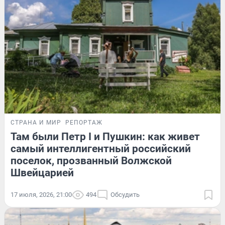
СТРАНА И МИР
РЕПОРТАЖ
Там были Петр I и Пушкин: как живет
самый интеллигентный российский
поселок, прозванный Волжской
Швейцарией
17 июля, 2026, 21:00
494
Обсудить