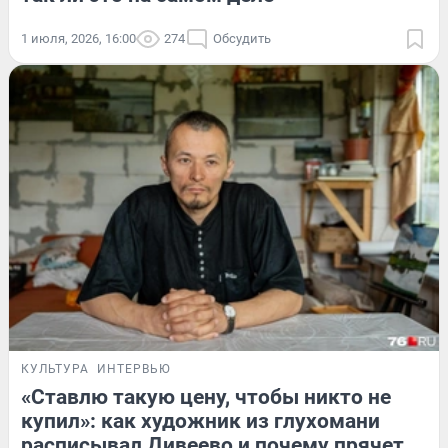
1 июля, 2026, 16:00
274
Обсудить
КУЛЬТУРА
ИНТЕРВЬЮ
«Ставлю такую цену, чтобы никто не
купил»: как художник из глухомани
расписывал Дивеево и почему прячет