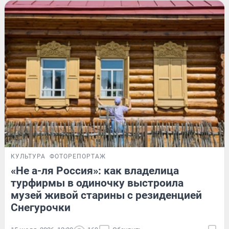
КУЛЬТУРА
ФОТОРЕПОРТАЖ
«Не а-ля Россия»: как владелица
турфирмы в одиночку выстроила
музей живой старины с резиденцией
Снегурочки