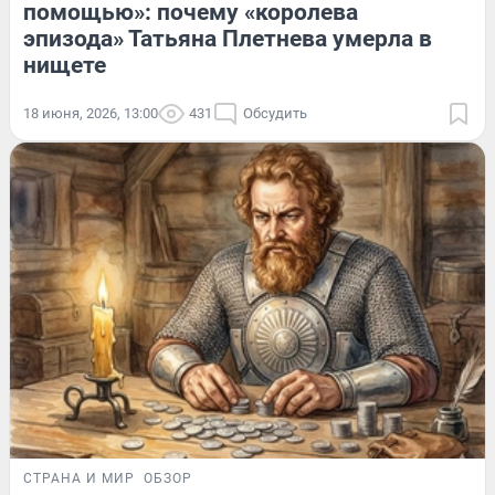
помощью»: почему «королева
эпизода» Татьяна Плетнева умерла в
нищете
18 июня, 2026, 13:00
431
Обсудить
СТРАНА И МИР
ОБЗОР