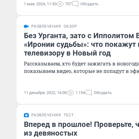
1 мая, 2024, 11:30
707
Обсудить
РАЗВЛЕЧЕНИЯ
ОБЗОР
Без Урганта, зато с Ипполитом
«Иронии судьбы»: что покажут 
телевизору в Новый год
Рассказываем, кто будет зажигать в новогод
показываем видео, которые не попадут в эф
11 декабря, 2022, 16:00
1 154
Обсудить
РАЗВЛЕЧЕНИЯ
ТЕСТ
Вперед в прошлое! Проверьте, 
из девяностых