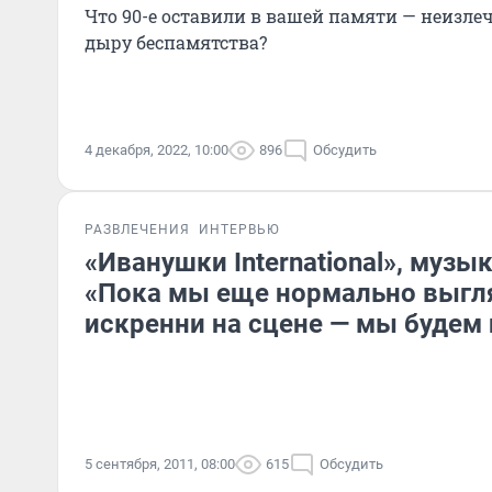
Что 90-е оставили в вашей памяти — неизле
дыру беспамятства?
4 декабря, 2022, 10:00
896
Обсудить
РАЗВЛЕЧЕНИЯ
ИНТЕРВЬЮ
«Иванушки International», муз
«Пока мы еще нормально выгл
искренни на сцене — мы будем 
5 сентября, 2011, 08:00
615
Обсудить