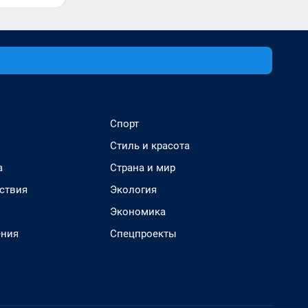
Спорт
Стиль и красота
а
Страна и мир
ствия
Экология
Экономика
ения
Спецпроекты