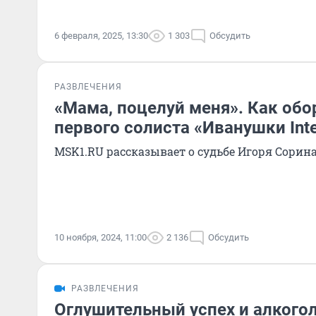
6 февраля, 2025, 13:30
1 303
Обсудить
РАЗВЛЕЧЕНИЯ
«Мама, поцелуй меня». Как об
первого солиста «Иванушки Inte
MSK1.RU рассказывает о судьбе Игоря Сорин
10 ноября, 2024, 11:00
2 136
Обсудить
РАЗВЛЕЧЕНИЯ
Оглушительный успех и алкогол