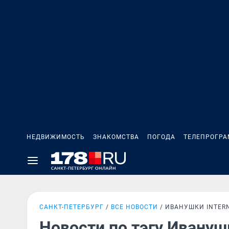
НЕДВИЖИМОСТЬ
ЗНАКОМСТВА
ПОГОДА
ТЕЛЕПРОГР
САНКТ-ПЕТЕРБУРГ
ВСЕ НОВОСТИ
ИВАНУШКИ INTER
Новости по тэгу Иванушк