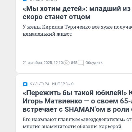
«Мы хотим детей»: младший из
скоро станет отцом
У жены Кирилла Туриченко всё хуже получа
немаленький живот
21 октября, 2025, 12:10
845
Обсудить
КУЛЬТУРА
ИНТЕРВЬЮ
«Пережить бы такой юбилей!» 
Игорь Матвиенко — о своем 65-
встречает с SHAMAN'ом в роли 
Его называют главным «звездоделателем» ст
многие знаменитости обязаны карьерой