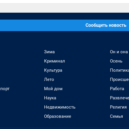
Сообщить новость
Зима
Он и она
Криминал
Осень
Культура
Политик
Лето
Происше
спорт
Мой дом
Работа
Наука
Развлеч
Недвижимость
Религия
Образование
Семья