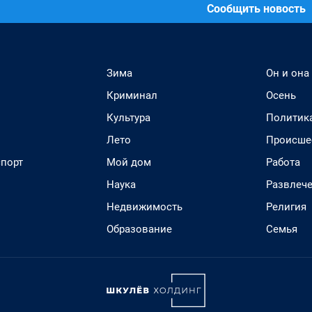
Сообщить новость
Зима
Он и она
Криминал
Осень
Культура
Политик
Лето
Происше
спорт
Мой дом
Работа
Наука
Развлеч
Недвижимость
Религия
Образование
Семья