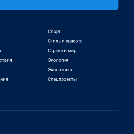
Спорт
Стиль и красота
а
Страна и мир
ствия
Экология
Экономика
ения
Спецпроекты