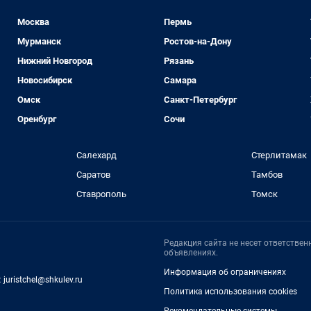
Москва
Пермь
Мурманск
Ростов-на-Дону
Нижний Новгород
Рязань
Новосибирск
Самара
Омск
Санкт-Петербург
Оренбург
Сочи
Салехард
Стерлитамак
Саратов
Тамбов
Ставрополь
Томск
Редакция сайта не несет ответстве
объявлениях.
Информация об ограничениях
:
juristchel@shkulev.ru
Политика использования cookies