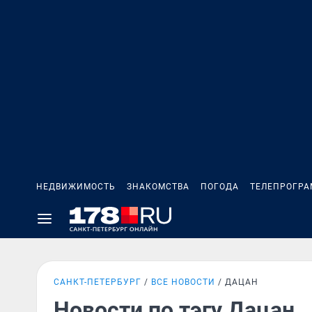
НЕДВИЖИМОСТЬ
ЗНАКОМСТВА
ПОГОДА
ТЕЛЕПРОГР
САНКТ-ПЕТЕРБУРГ
ВСЕ НОВОСТИ
ДАЦАН
Новости по тэгу Дацан