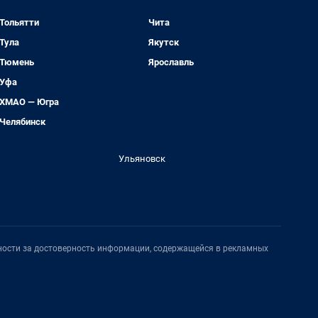
Тольятти
Чита
Тула
Якутск
Тюмень
Ярославль
Уфа
ХМАО — Югра
Челябинск
Ульяновск
нности за достоверность информации, содержащейся в рекламных