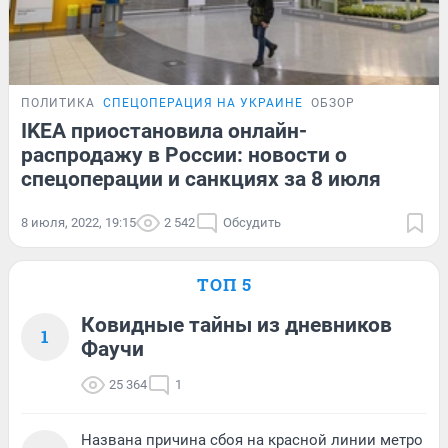
ПОЛИТИКА
СПЕЦОПЕРАЦИЯ НА УКРАИНЕ
ОБЗОР
IKEA приостановила онлайн-
распродажу в России: новости о
спецоперации и санкциях за 8 июля
8 июля, 2022, 19:15
2 542
Обсудить
ТОП 5
Ковидные тайны из дневников
1
Фаучи
25 364
1
Названа причина сбоя на красной линии метро