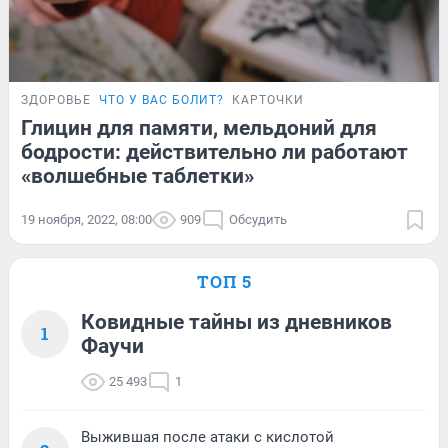
ЗДОРОВЬЕ
ЧТО У ВАС БОЛИТ?
КАРТОЧКИ
Глицин для памяти, мельдоний для
бодрости: действительно ли работают
«волшебные таблетки»
19 ноября, 2022, 08:00
909
Обсудить
ТОП 5
Ковидные тайны из дневников
1
Фаучи
25 493
1
Выжившая после атаки с кислотой