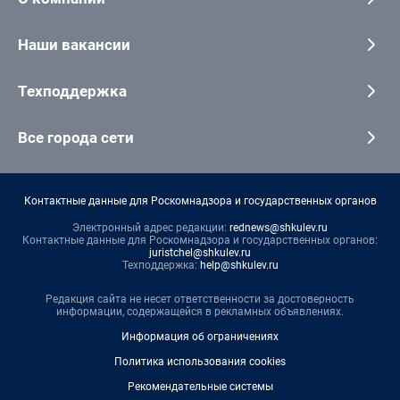
Наши вакансии
Техподдержка
Все города сети
Контактные данные для Роскомнадзора и государственных органов
Электронный адрес редакции:
rednews@shkulev.ru
Контактные данные для Роскомнадзора и государственных органов:
juristchel@shkulev.ru
Техподдержка:
help@shkulev.ru
Редакция сайта не несет ответственности за достоверность
информации, содержащейся в рекламных объявлениях.
Информация об ограничениях
Политика использования cookies
Рекомендательные системы