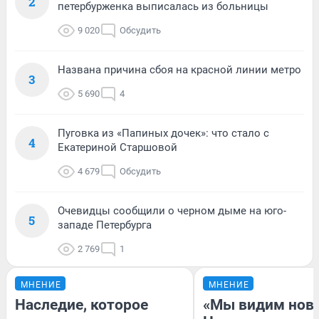
2
петербурженка выписалась из больницы
9 020
Обсудить
Названа причина сбоя на красной линии метро
3
5 690
4
Пуговка из «Папиных дочек»: что стало с
4
Екатериной Старшовой
4 679
Обсудить
Очевидцы сообщили о черном дыме на юго-
5
западе Петербурга
2 769
1
МНЕНИЕ
МНЕНИЕ
Наследие, которое
«Мы видим нов