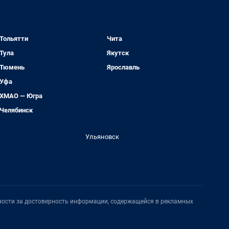
Тольятти
Чита
Тула
Якутск
Тюмень
Ярославль
Уфа
ХМАО — Югра
Челябинск
Ульяновск
нности за достоверность информации, содержащейся в рекламных