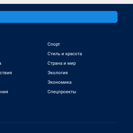
Спорт
Стиль и красота
а
Страна и мир
ствия
Экология
Экономика
ения
Спецпроекты