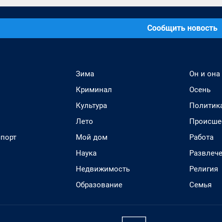
Сообщить новость
Зима
Он и она
Криминал
Осень
Культура
Политик
Лето
Происше
спорт
Мой дом
Работа
Наука
Развлеч
Недвижимость
Религия
Образование
Семья