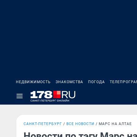
НЕДВИЖИМОСТЬ
ЗНАКОМСТВА
ПОГОДА
ТЕЛЕПРОГР
САНКТ-ПЕТЕРБУРГ
ВСЕ НОВОСТИ
МАРС НА АЛТАЕ
Новости по тэгу Марс н