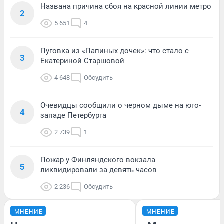
Названа причина сбоя на красной линии метро
2
5 651
4
Пуговка из «Папиных дочек»: что стало с
3
Екатериной Старшовой
4 648
Обсудить
Очевидцы сообщили о черном дыме на юго-
4
западе Петербурга
2 739
1
Пожар у Финляндского вокзала
5
ликвидировали за девять часов
2 236
Обсудить
МНЕНИЕ
МНЕНИЕ