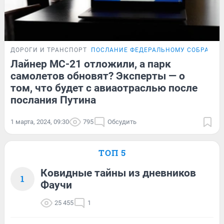
ДОРОГИ И ТРАНСПОРТ
ПОСЛАНИЕ ФЕДЕРАЛЬНОМУ СОБРАНИ
Лайнер MC-21 отложили, а парк
самолетов обновят? Эксперты — о
том, что будет с авиаотраслью после
послания Путина
1 марта, 2024, 09:30
795
Обсудить
ТОП 5
Ковидные тайны из дневников
1
Фаучи
25 455
1