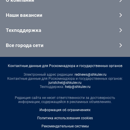
Наши вакансии
Техподдержка
Все города сети
Контактные данные для Роскомнадзора и государственных органов
Электронный адрес редакции:
rednews@shkulev.ru
Контактные данные для Роскомнадзора и государственных органов:
juristchel@shkulev.ru
Техподдержка:
help@shkulev.ru
Редакция сайта не несет ответственности за достоверность
информации, содержащейся в рекламных объявлениях.
Информация об ограничениях
Политика использования cookies
Рекомендательные системы