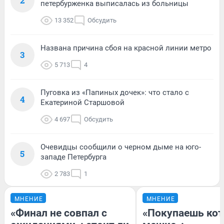
2
петербурженка выписалась из больницы
13 352
Обсудить
Названа причина сбоя на красной линии метро
3
5 713
4
Пуговка из «Папиных дочек»: что стало с
4
Екатериной Старшовой
4 697
Обсудить
Очевидцы сообщили о черном дыме на юго-
5
западе Петербурга
2 783
1
МНЕНИЕ
МНЕНИЕ
«Финал не совпал с
«Покупаешь кот