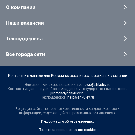
О компании
Наши вакансии
Техподдержка
Все города сети
Контактные данные для Роскомнадзора и государственных органов
Электронный адрес редакции:
rednews@shkulev.ru
Контактные данные для Роскомнадзора и государственных органов:
juristchel@shkulev.ru
Техподдержка:
help@shkulev.ru
Редакция сайта не несет ответственности за достоверность
информации, содержащейся в рекламных объявлениях.
Информация об ограничениях
Политика использования cookies