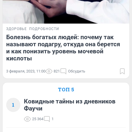
ЗДОРОВЬЕ
ПОДРОБНОСТИ
Болезнь богатых людей: почему так
называют подагру, откуда она берется
и как понизить уровень мочевой
кислоты
3 февраля, 2023, 11:00
821
Обсудить
ТОП 5
Ковидные тайны из дневников
1
Фаучи
25 364
1