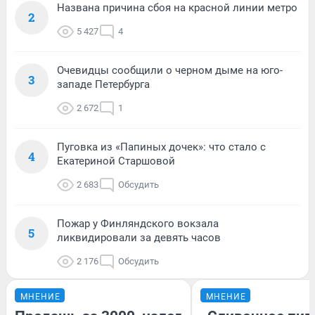
Названа причина сбоя на красной линии метро
2
5 427
4
Очевидцы сообщили о черном дыме на юго-
3
западе Петербурга
2 672
1
Пуговка из «Папиных дочек»: что стало с
4
Екатериной Старшовой
2 683
Обсудить
Пожар у Финляндского вокзала
5
ликвидировали за девять часов
2 176
Обсудить
МНЕНИЕ
МНЕНИЕ