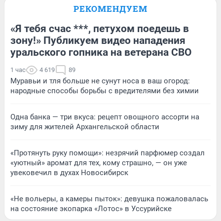
РЕКОМЕНДУЕМ
«Я тебя счас ***, петухом поедешь в
зону!» Публикуем видео нападения
уральского гопника на ветерана СВО
1 час
4 619
89
Муравьи и тля больше не сунут носа в ваш огород:
народные способы борьбы с вредителями без химии
Одна банка — три вкуса: рецепт овощного ассорти на
зиму для жителей Архангельской области
«Протянуть руку помощи»: незрячий парфюмер создал
«уютный» аромат для тех, кому страшно, — он уже
увековечил в духах Новосибирск
«Не вольеры, а камеры пыток»: девушка пожаловалась
на состояние экопарка «Лотос» в Уссурийске