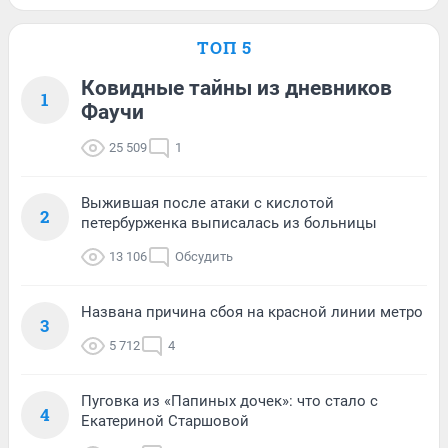
ТОП 5
Ковидные тайны из дневников
1
Фаучи
25 509
1
Выжившая после атаки с кислотой
2
петербурженка выписалась из больницы
13 106
Обсудить
Названа причина сбоя на красной линии метро
3
5 712
4
Пуговка из «Папиных дочек»: что стало с
4
Екатериной Старшовой