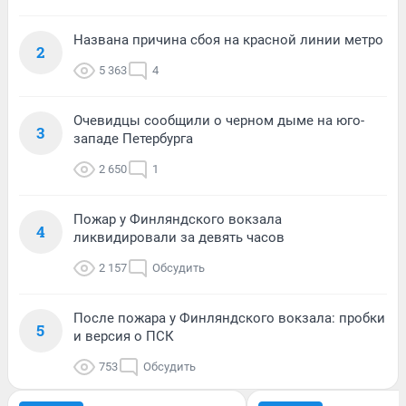
Названа причина сбоя на красной линии метро
2
5 363
4
Очевидцы сообщили о черном дыме на юго-
3
западе Петербурга
2 650
1
Пожар у Финляндского вокзала
4
ликвидировали за девять часов
2 157
Обсудить
После пожара у Финляндского вокзала: пробки
5
и версия о ПСК
753
Обсудить