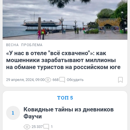
ВЕСНА
ПРОБЛЕМА
«У нас в отеле "всё схвачено"»: как
мошенники зарабатывают миллионы
на обмане туристов на российском юге
29 апреля, 2024, 09:00
668
Обсудить
ТОП 5
Ковидные тайны из дневников
1
Фаучи
25 337
1