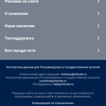
Реклама на сайте
О компании
Наши вакансии
Техподдержка
Все города сети
Контактные данные для Роскомнадзора и государственных органов
Электронный адрес редакции:
rednews@shkulev.ru
Контактные данные для Роскомнадзора и государственных органов:
juristchel@shkulev.ru
Техподдержка:
help@shkulev.ru
Редакция сайта не несет ответственности за достоверность
информации, содержащейся в рекламных объявлениях.
Информация об ограничениях