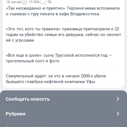
18 часов
15 906
58
«Так неожиданно и приятно». Героиня мема вспомнила
о съемках с гуру пикапа в кафе Владивостока
«Это тот, кого ты травила»: прикамца приговорили к 22
годам за убийство семьи его девушки, сейчас он звонит
ей с угрозами
«Все еще в шоке»: сыну Трусовой исполнился год —
трогательный пост и фото
Смертельный аудит: за что в начале 2000-х убили
бывшего главбуха нефтяной компании Уфы
Сообщить новость
Рубрики