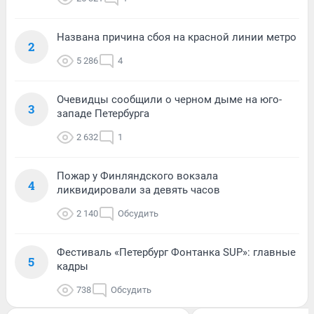
Названа причина сбоя на красной линии метро
2
5 286
4
Очевидцы сообщили о черном дыме на юго-
3
западе Петербурга
2 632
1
Пожар у Финляндского вокзала
4
ликвидировали за девять часов
2 140
Обсудить
Фестиваль «Петербург Фонтанка SUP»: главные
5
кадры
738
Обсудить