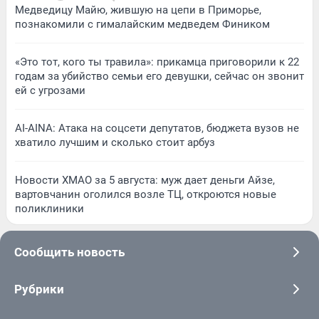
Медведицу Майю, жившую на цепи в Приморье,
познакомили с гималайским медведем Фиником
«Это тот, кого ты травила»: прикамца приговорили к 22
годам за убийство семьи его девушки, сейчас он звонит
ей с угрозами
AI-AINA: Атака на соцсети депутатов, бюджета вузов не
хватило лучшим и сколько стоит арбуз
Новости ХМАО за 5 августа: муж дает деньги Айзе,
вартовчанин оголился возле ТЦ, откроются новые
поликлиники
Сообщить новость
Рубрики