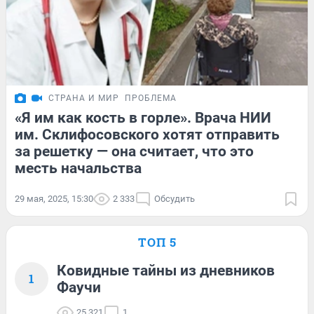
СТРАНА И МИР
ПРОБЛЕМА
«Я им как кость в горле». Врача НИИ
им. Склифосовского хотят отправить
за решетку — она считает, что это
месть начальства
29 мая, 2025, 15:30
2 333
Обсудить
ТОП 5
Ковидные тайны из дневников
1
Фаучи
25 321
1