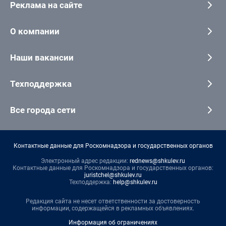
Реклама на сайте
О компании
Наши вакансии
Техподдержка
Все города сети
Контактные данные для Роскомнадзора и государственных органов
Электронный адрес редакции:
rednews@shkulev.ru
Контактные данные для Роскомнадзора и государственных органов:
juristchel@shkulev.ru
Техподдержка:
help@shkulev.ru
Редакция сайта не несет ответственности за достоверность
информации, содержащейся в рекламных объявлениях.
Информация об ограничениях