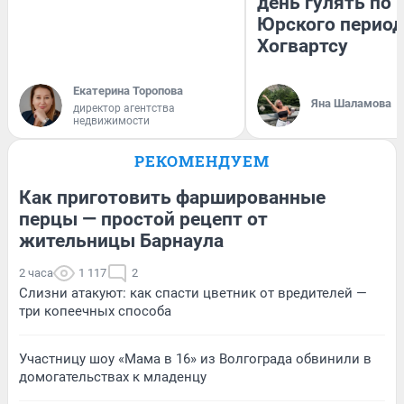
день гулять по 
Юрского период
Хогвартсу
Екатерина Торопова
Яна Шаламова
директор агентства
недвижимости
РЕКОМЕНДУЕМ
Как приготовить фаршированные
перцы — простой рецепт от
жительницы Барнаула
2 часа
1 117
2
Слизни атакуют: как спасти цветник от вредителей —
три копеечных способа
Участницу шоу «Мама в 16» из Волгограда обвинили в
домогательствах к младенцу