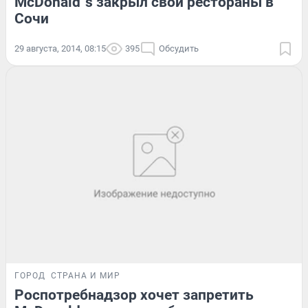
McDonald`s закрыл свои рестораны в
Сочи
29 августа, 2014, 08:15
395
Обсудить
ГОРОД
СТРАНА И МИР
Роспотребнадзор хочет запретить