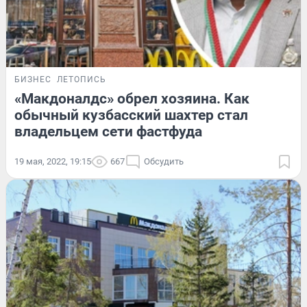
БИЗНЕС
ЛЕТОПИСЬ
«Макдоналдс» обрел хозяина. Как
обычный кузбасский шахтер стал
владельцем сети фастфуда
19 мая, 2022, 19:15
667
Обсудить