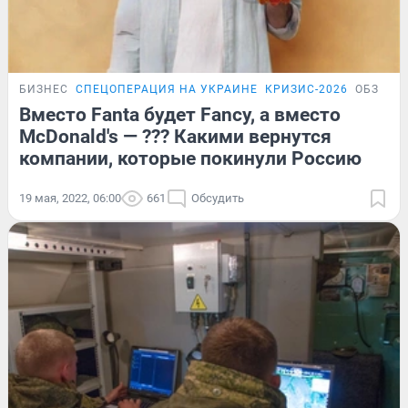
БИЗНЕС
СПЕЦОПЕРАЦИЯ НА УКРАИНЕ
КРИЗИС-2026
ОБЗОР
Вместо Fanta будет Fancy, а вместо
McDonald's — ??? Какими вернутся
компании, которые покинули Россию
19 мая, 2022, 06:00
661
Обсудить