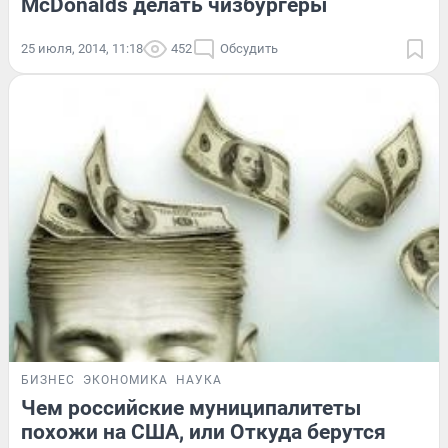
McDonalds делать чизбургеры
25 июля, 2014, 11:18
452
Обсудить
БИЗНЕС
ЭКОНОМИКА
НАУКА
Чем российские муниципалитеты
похожи на США, или Откуда берутся