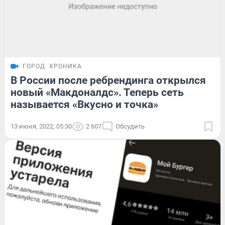
ГОРОД
ХРОНИКА
В России после ребрендинга открылся
новый «Макдоналдс». Теперь сеть
называется «Вкусно и точка»
13 июня, 2022, 05:30
2 607
Обсудить