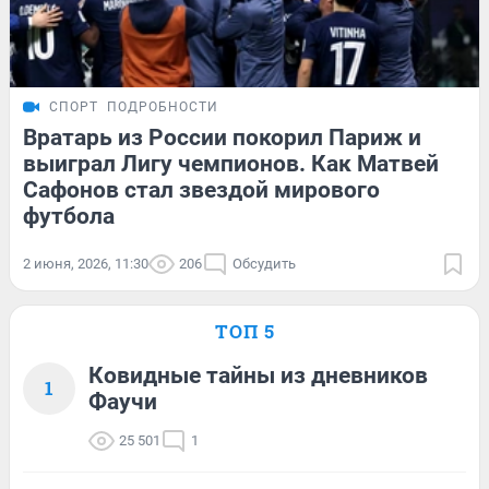
СПОРТ
ПОДРОБНОСТИ
Вратарь из России покорил Париж и
выиграл Лигу чемпионов. Как Матвей
Сафонов стал звездой мирового
футбола
2 июня, 2026, 11:30
206
Обсудить
ТОП 5
Ковидные тайны из дневников
1
Фаучи
25 501
1