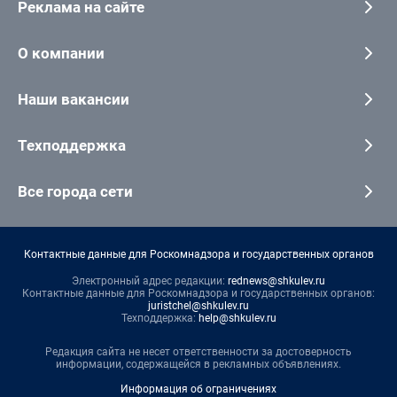
Реклама на сайте
О компании
Наши вакансии
Техподдержка
Все города сети
Контактные данные для Роскомнадзора и государственных органов
Электронный адрес редакции:
rednews@shkulev.ru
Контактные данные для Роскомнадзора и государственных органов:
juristchel@shkulev.ru
Техподдержка:
help@shkulev.ru
Редакция сайта не несет ответственности за достоверность
информации, содержащейся в рекламных объявлениях.
Информация об ограничениях