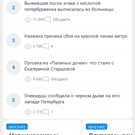
Выжившая после атаки с кислотой
2
петербурженка выписалась из больницы
11 393
Обсудить
Названа причина сбоя на красной линии метро
3
5 705
4
Пуговка из «Папиных дочек»: что стало с
4
Екатериной Старшовой
4 690
Обсудить
Очевидцы сообщили о черном дыме на юго-
5
западе Петербурга
2 775
1
МНЕНИЕ
МНЕНИЕ