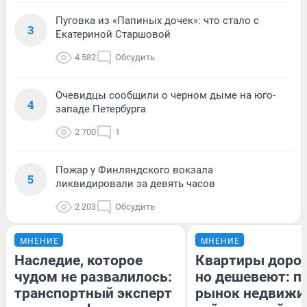
Пуговка из «Папиных дочек»: что стало с
3
Екатериной Старшовой
4 582
Обсудить
Очевидцы сообщили о черном дыме на юго-
4
западе Петербурга
2 700
1
Пожар у Финляндского вокзала
5
ликвидировали за девять часов
2 203
Обсудить
МНЕНИЕ
МНЕНИЕ
Наследие, которое
Квартиры доро
чудом не развалилось:
но дешевеют: п
транспортный эксперт
рынок недвижи