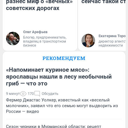
разнес миф о «вечных»
сейчас такой с
советских дорогах
Олег Арефьев
Екатерина Тороп
Блогер, предприниматель,
владелец в транспортном
директор агентст
бизнесе
недвижимости
РЕКОМЕНДУЕМ
«Напоминает куриное мясо»:
ярославцы нашли в лесу необычный
гриб — что это
9 минут
170
Обсудить
Фермер Джастас Уолкер, известный как «веселый
молочник», заявил что его семью могут выдворить из
России — видео
Сезон черники в Мурманской области: рецепт