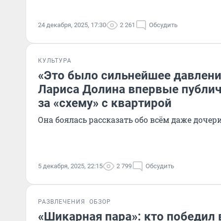
24 декабря, 2025, 17:30
2 261
Обсудить
КУЛЬТУРА
«Это было сильнейшее давление
Лариса Долина впервые публи
за «схему» с квартирой
Она боялась рассказать обо всём даже дочер
5 декабря, 2025, 22:15
2 799
Обсудить
РАЗВЛЕЧЕНИЯ
ОБЗОР
«Шикарная пара»: кто победил 