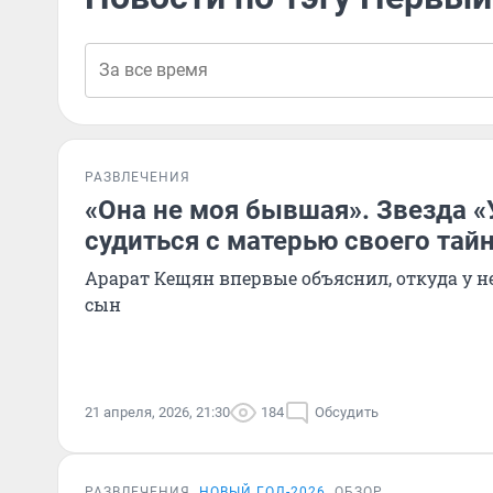
РАЗВЛЕЧЕНИЯ
«Она не моя бывшая». Звезда 
судиться с матерью своего тай
Арарат Кещян впервые объяснил, откуда у не
сын
21 апреля, 2026, 21:30
184
Обсудить
РАЗВЛЕЧЕНИЯ
НОВЫЙ ГОД-2026
ОБЗОР