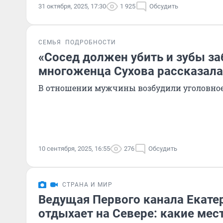
31 октября, 2025, 17:30
1 925
Обсудить
СЕМЬЯ
ПОДРОБНОСТИ
«Сосед должен убить и зубы за
многоженца Сухова рассказала 
В отношении мужчины возбудили уголовное
10 сентября, 2025, 16:55
276
Обсудить
СТРАНА И МИР
Ведущая Первого канала Екате
отдыхает на Севере: какие мес