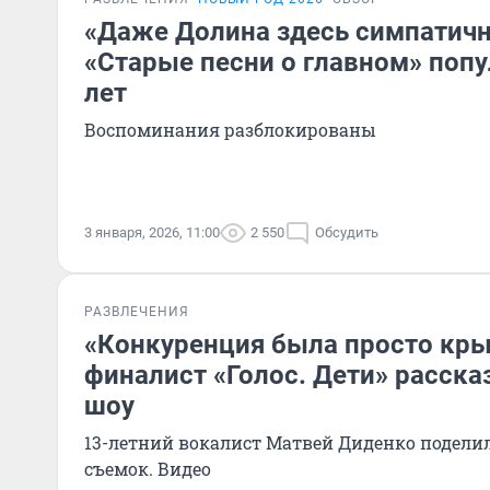
«Даже Долина здесь симпатичн
«Старые песни о главном» поп
лет
Воспоминания разблокированы
3 января, 2026, 11:00
2 550
Обсудить
РАЗВЛЕЧЕНИЯ
«Конкуренция была просто кр
финалист «Голос. Дети» расска
шоу
13-летний вокалист Матвей Диденко подели
съемок. Видео