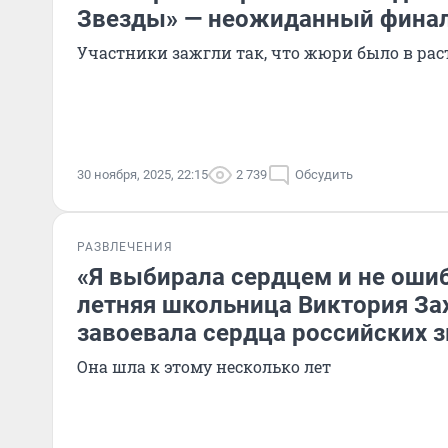
Звезды» — неожиданный фина
Участники зажгли так, что жюри было в ра
30 ноября, 2025, 22:15
2 739
Обсудить
РАЗВЛЕЧЕНИЯ
«Я выбирала сердцем и не ошиб
летняя школьница Виктория За
завоевала сердца российских з
Она шла к этому несколько лет