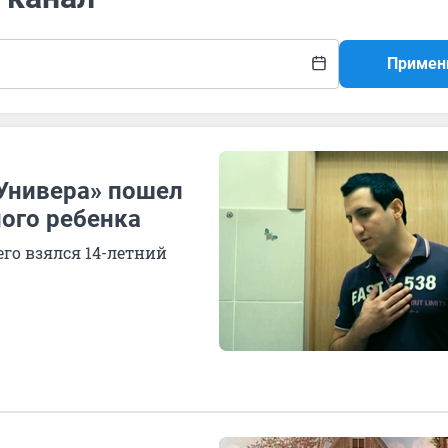
Примен
«Универа» пошел
ного ребенка
го взялся 14-летний