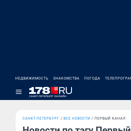
НЕДВИЖИМОСТЬ
ЗНАКОМСТВА
ПОГОДА
ТЕЛЕПРОГР
САНКТ-ПЕТЕРБУРГ
ВСЕ НОВОСТИ
ПЕРВЫЙ КАНАЛ
Новости по тэгу Первый