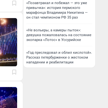
«Позавтракал и побежал — это уже
привычка»: история пермского
марафонца Владимира Никитина —
он стал чемпионом РФ 35 раз
«Не вольеры, а камеры пыток»:
девушка пожаловалась на состояние
экопарка «Лотос» в Уссурийске
«Год преследовал и облил кислотой».
Рассказ петербурженки о жестоком
нападении и реабилитации