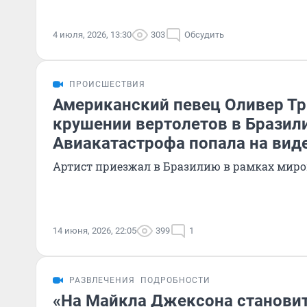
4 июля, 2026, 13:30
303
Обсудить
ПРОИСШЕСТВИЯ
Американский певец Оливер Тр
крушении вертолетов в Бразил
Авиакатастрофа попала на вид
Артист приезжал в Бразилию в рамках миро
14 июня, 2026, 22:05
399
1
РАЗВЛЕЧЕНИЯ
ПОДРОБНОСТИ
«На Майкла Джексона становит