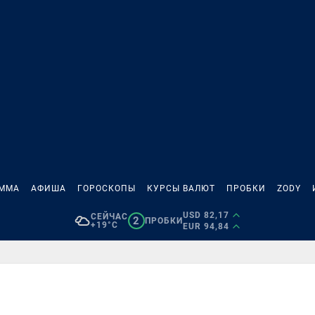
АММА
АФИША
ГОРОСКОПЫ
КУРСЫ ВАЛЮТ
ПРОБКИ
ZODY
USD 82,17
СЕЙЧАС
2
ПРОБКИ
+19°C
EUR 94,84