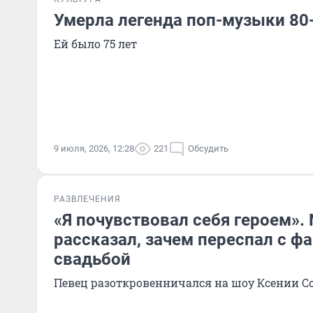
Умерла легенда поп-музыки 80-
Ей было 75 лет
9 июля, 2026, 12:28
221
Обсудить
РАЗВЛЕЧЕНИЯ
«Я почувствовал себя героем». N
рассказал, зачем переспал с ф
свадьбой
Певец разоткровенничался на шоу Ксении С