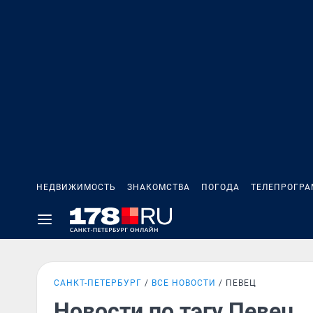
НЕДВИЖИМОСТЬ
ЗНАКОМСТВА
ПОГОДА
ТЕЛЕПРОГР
САНКТ-ПЕТЕРБУРГ
ВСЕ НОВОСТИ
ПЕВЕЦ
Новости по тэгу Певец