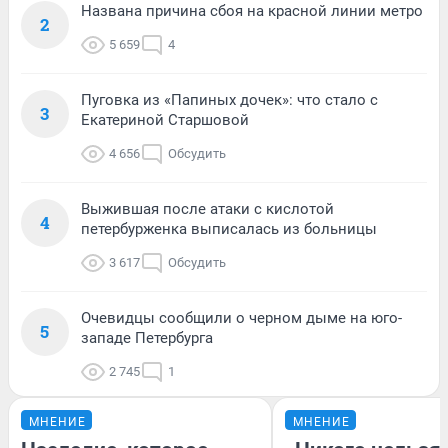
Названа причина сбоя на красной линии метро
2
5 659
4
Пуговка из «Папиных дочек»: что стало с
3
Екатериной Старшовой
4 656
Обсудить
Выжившая после атаки с кислотой
4
петербурженка выписалась из больницы
3 617
Обсудить
Очевидцы сообщили о черном дыме на юго-
5
западе Петербурга
2 745
1
МНЕНИЕ
МНЕНИЕ