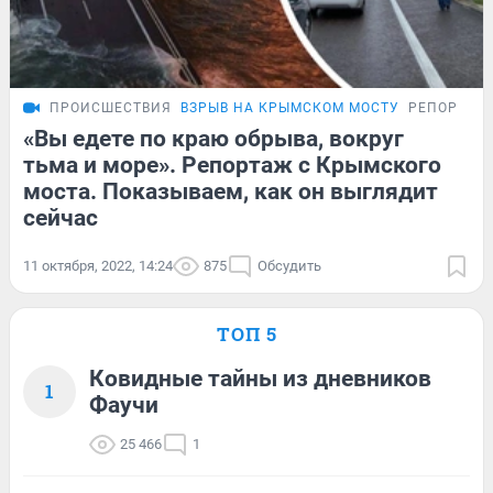
ПРОИСШЕСТВИЯ
ВЗРЫВ НА КРЫМСКОМ МОСТУ
РЕПОРТАЖ
«Вы едете по краю обрыва, вокруг
тьма и море». Репортаж с Крымского
моста. Показываем, как он выглядит
сейчас
11 октября, 2022, 14:24
875
Обсудить
ТОП 5
Ковидные тайны из дневников
1
Фаучи
25 466
1