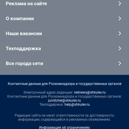
Реклама на сайте
О компании
Наши вакансии
Техподдержка
Все города сети
Контактные данные для Роскомнадзора и государственных органов
Электронный адрес редакции:
rednews@shkulev.ru
Контактные данные для Роскомнадзора и государственных органов:
juristchel@shkulev.ru
Техподдержка:
help@shkulev.ru
Редакция сайта не несет ответственности за достоверность
информации, содержащейся в рекламных объявлениях.
Информация об ограничениях