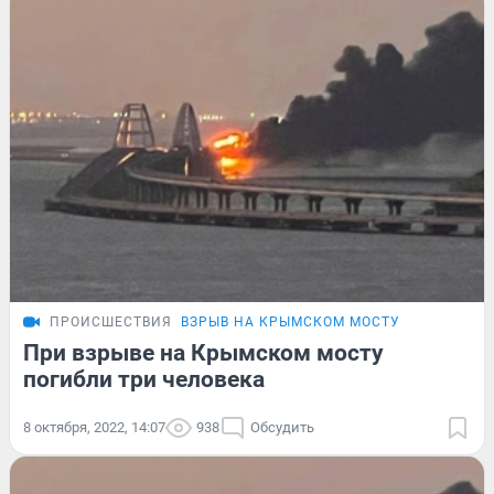
ПРОИСШЕСТВИЯ
ВЗРЫВ НА КРЫМСКОМ МОСТУ
При взрыве на Крымском мосту
погибли три человека
8 октября, 2022, 14:07
938
Обсудить