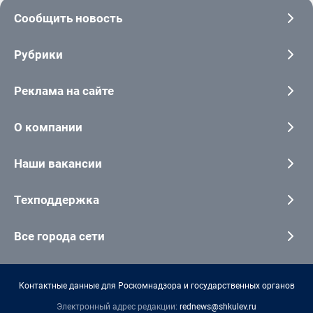
Сообщить новость
Рубрики
Реклама на сайте
О компании
Наши вакансии
Техподдержка
Все города сети
Контактные данные для Роскомнадзора и государственных органов
Электронный адрес редакции:
rednews@shkulev.ru