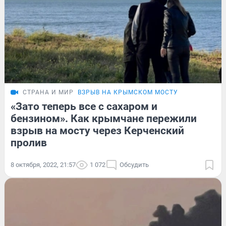
СТРАНА И МИР
ВЗРЫВ НА КРЫМСКОМ МОСТУ
«Зато теперь все с сахаром и
бензином». Как крымчане пережили
взрыв на мосту через Керченский
пролив
8 октября, 2022, 21:57
1 072
Обсудить