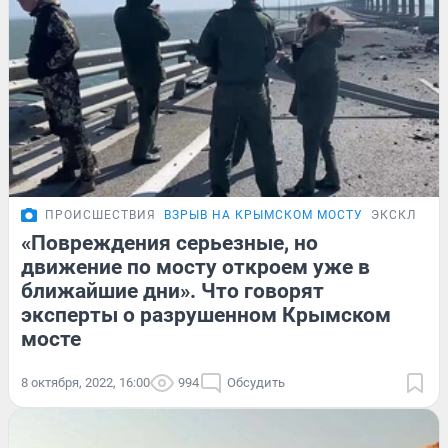
ПРОИСШЕСТВИЯ
ВЗРЫВ НА КРЫМСКОМ МОСТУ
ЭКСКЛЮЗИ
«Повреждения серьезные, но
движение по мосту откроем уже в
ближайшие дни». Что говорят
эксперты о разрушенном Крымском
мосте
8 октября, 2022, 16:00
994
Обсудить