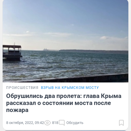
ПРОИСШЕСТВИЯ
ВЗРЫВ НА КРЫМСКОМ МОСТУ
Обрушились два пролета: глава Крыма
рассказал о состоянии моста после
пожара
8 октября, 2022, 09:42
818
Обсудить