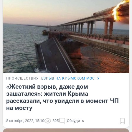
ПРОИСШЕСТВИЯ
ВЗРЫВ НА КРЫМСКОМ МОСТУ
«Жесткий взрыв, даже дом
зашатался»: жители Крыма
рассказали, что увидели в момент ЧП
на мосту
8 октября, 2022, 15:10
895
Обсудить