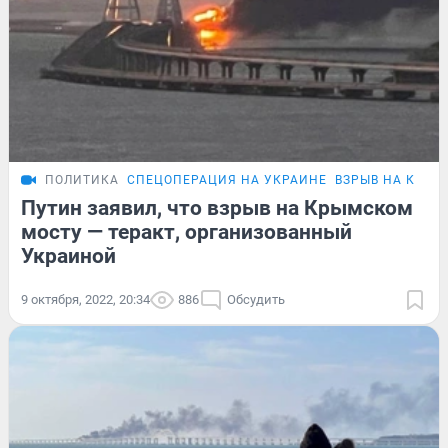
ПОЛИТИКА
СПЕЦОПЕРАЦИЯ НА УКРАИНЕ
ВЗРЫВ НА КРЫМ
Путин заявил, что взрыв на Крымском
мосту — теракт, организованный
Украиной
9 октября, 2022, 20:34
886
Обсудить