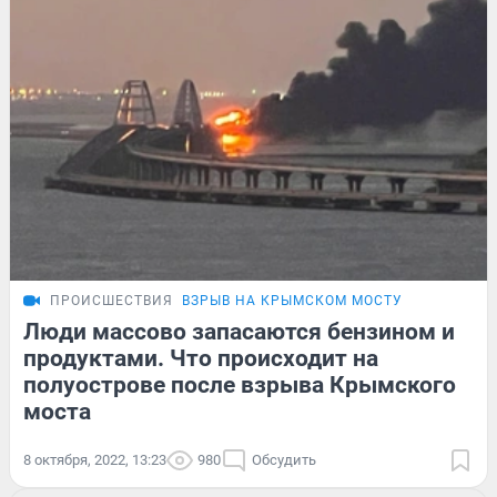
ПРОИСШЕСТВИЯ
ВЗРЫВ НА КРЫМСКОМ МОСТУ
Люди массово запасаются бензином и
продуктами. Что происходит на
полуострове после взрыва Крымского
моста
8 октября, 2022, 13:23
980
Обсудить