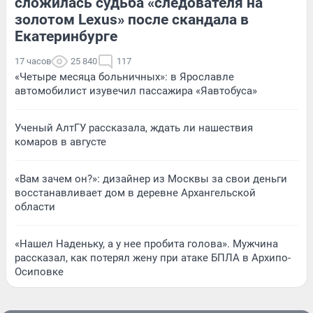
сложилась судьба «следователя на
золотом Lexus» после скандала в
Екатеринбурге
17 часов
25 840
117
«Четыре месяца больничных»: в Ярославле
автомобилист изувечил пассажира «Яавтобуса»
Ученый АлтГУ рассказала, ждать ли нашествия
комаров в августе
«Вам зачем он?»: дизайнер из Москвы за свои деньги
восстанавливает дом в деревне Архангельской
области
«Нашел Наденьку, а у нее пробита голова». Мужчина
рассказал, как потерял жену при атаке БПЛА в Архипо-
Осиповке