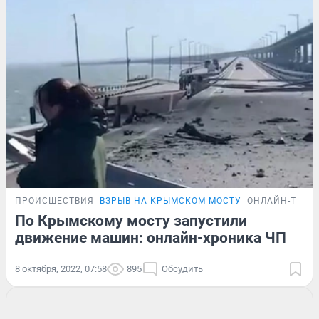
ПРОИСШЕСТВИЯ
ВЗРЫВ НА КРЫМСКОМ МОСТУ
ОНЛАЙН-ТРАН
По Крымскому мосту запустили
движение машин: онлайн-хроника ЧП
8 октября, 2022, 07:58
895
Обсудить