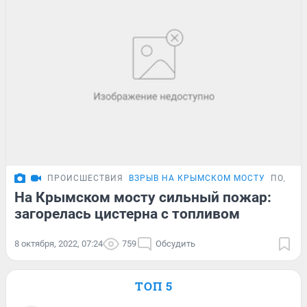
ПРОИСШЕСТВИЯ
ВЗРЫВ НА КРЫМСКОМ МОСТУ
ПОДРО
На Крымском мосту сильный пожар:
загорелась цистерна с топливом
8 октября, 2022, 07:24
759
Обсудить
ТОП 5