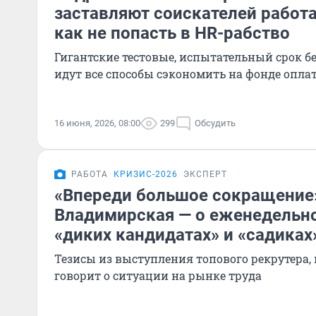
заставляют соискателей работа
как не попасть в HR-рабство
Гигантские тестовые, испытательный срок бе
идут все способы сэкономить на фонде опла
16 июня, 2026, 08:00
299
Обсудить
РАБОТА
КРИЗИС-2026
ЭКСПЕРТ
«Впереди большое сокращение»
Владимирская — о еженедельно
«диких кандидатах» и «садиках
Тезисы из выступления топового рекрутера,
говорит о ситуации на рынке труда