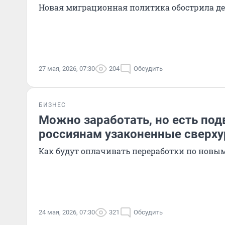
Новая миграционная политика обострила д
27 мая, 2026, 07:30
204
Обсудить
БИЗНЕС
Можно заработать, но есть под
россиянам узаконенные сверх
Как будут оплачивать переработки по новы
24 мая, 2026, 07:30
321
Обсудить