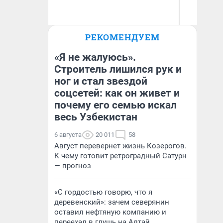
Ол
РЕКОМЕНДУЕМ
Бл
Денис Дедюхин
вл
би
«Я не жалуюсь».
Строитель лишился рук и
ног и стал звездой
соцсетей: как он живет и
почему его семью искал
весь Узбекистан
6 августа
20 011
58
Август перевернет жизнь Козерогов.
К чему готовит ретроградный Сатурн
— прогноз
«С гордостью говорю, что я
деревенский»: зачем северянин
оставил нефтяную компанию и
переехал в глушь на Алтай