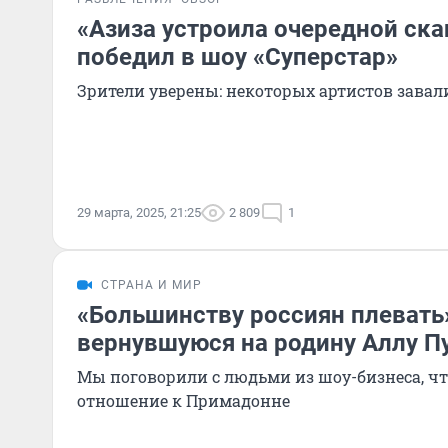
«Азиза устроила очередной ска
победил в шоу «Суперстар»
Зрители уверены: некоторых артистов зава
29 марта, 2025, 21:25
2 809
1
СТРАНА И МИР
«Большинству россиян плевать»
вернувшуюся на родину Аллу П
Мы поговорили с людьми из шоу-бизнеса, чт
отношение к Примадонне