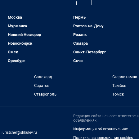
Москва
Пермь
Мурманск
Ростов-на-Дону
Нижний Новгород
Рязань
Новосибирск
Самара
Омск
Санкт-Петербург
Оренбург
Сочи
Салехард
Стерлитамак
Саратов
Тамбов
Ставрополь
Томск
Редакция сайта не несет ответстве
объявлениях.
Информация об ограничениях
:
juristchel@shkulev.ru
Политика использования cookies