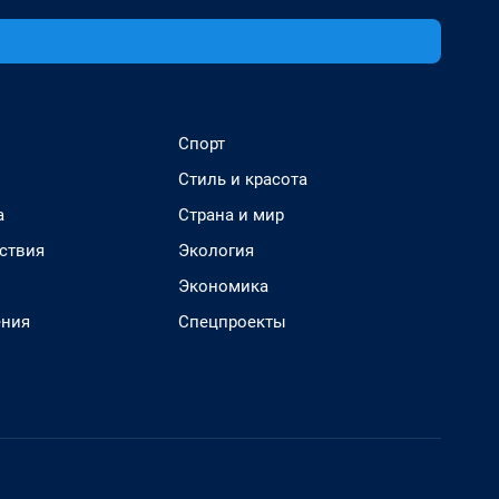
Спорт
Стиль и красота
а
Страна и мир
ствия
Экология
Экономика
ения
Спецпроекты