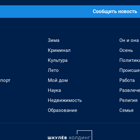
Сообщить новость
Зима
Он и она
Криминал
Осень
Культура
Политик
Лето
Происше
спорт
Мой дом
Работа
Наука
Развлеч
Недвижимость
Религия
Образование
Семья