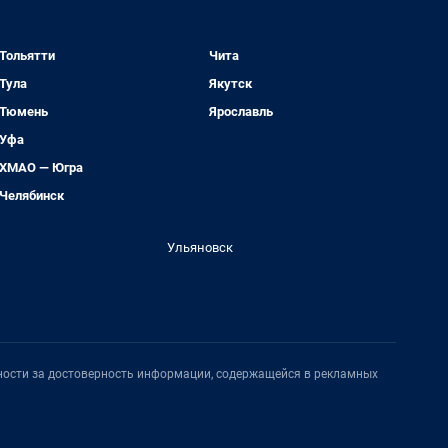
Тольятти
Чита
Тула
Якутск
Тюмень
Ярославль
Уфа
ХМАО — Югра
Челябинск
Ульяновск
нности за достоверность информации, содержащейся в рекламных