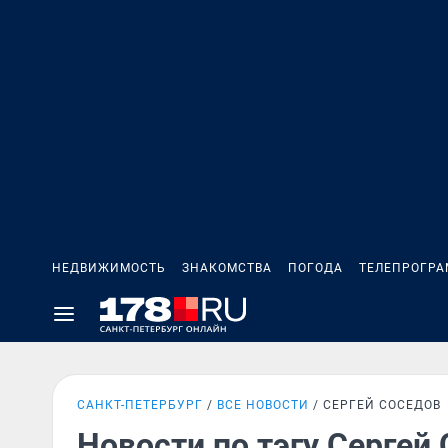
НЕДВИЖИМОСТЬ
ЗНАКОМСТВА
ПОГОДА
ТЕЛЕПРОГР
САНКТ-ПЕТЕРБУРГ
ВСЕ НОВОСТИ
СЕРГЕЙ СОСЕДОВ
Новости по тэгу Сергей