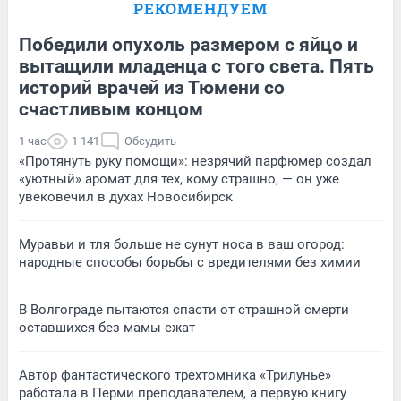
РЕКОМЕНДУЕМ
Победили опухоль размером с яйцо и
вытащили младенца с того света. Пять
историй врачей из Тюмени со
счастливым концом
1 час
1 141
Обсудить
«Протянуть руку помощи»: незрячий парфюмер создал
«уютный» аромат для тех, кому страшно, — он уже
увековечил в духах Новосибирск
Муравьи и тля больше не сунут носа в ваш огород:
народные способы борьбы с вредителями без химии
В Волгограде пытаются спасти от страшной смерти
оставшихся без мамы ежат
Автор фантастического трехтомника «Трилунье»
работала в Перми преподавателем, а первую книгу