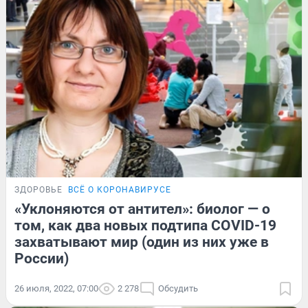
ЗДОРОВЬЕ
ВСЁ О КОРОНАВИРУСЕ
«Уклоняются от антител»: биолог — о
том, как два новых подтипа COVID-19
захватывают мир (один из них уже в
России)
26 июля, 2022, 07:00
2 278
Обсудить