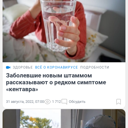
ЗДОРОВЬЕ
ВСЁ О КОРОНАВИРУСЕ
ПОДРОБНОСТИ
Заболевшие новым штаммом
рассказывают о редком симптоме
«кентавра»
31 августа, 2022, 07:00
1 712
Обсудить