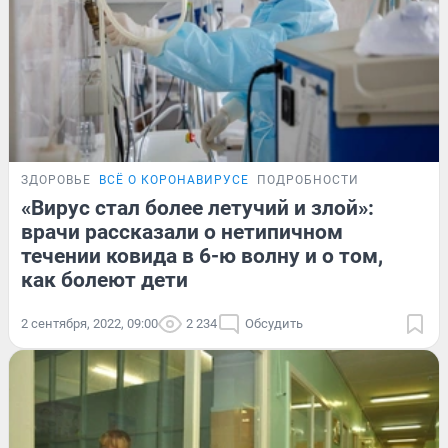
ЗДОРОВЬЕ
ВСЁ О КОРОНАВИРУСЕ
ПОДРОБНОСТИ
«Вирус стал более летучий и злой»:
врачи рассказали о нетипичном
течении ковида в 6-ю волну и о том,
как болеют дети
2 сентября, 2022, 09:00
2 234
Обсудить