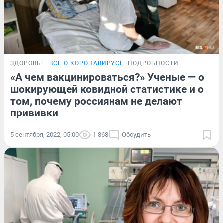
ЗДОРОВЬЕ
ВСЁ О КОРОНАВИРУСЕ
ПОДРОБНОСТИ
«А чем вакцинироваться?» Ученые — о
шокирующей ковидной статистике и о
том, почему россиянам не делают
прививки
5 сентября, 2022, 05:00
1 868
Обсудить