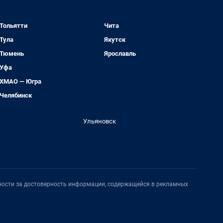
Тольятти
Чита
Тула
Якутск
Тюмень
Ярославль
Уфа
ХМАО — Югра
Челябинск
Ульяновск
нности за достоверность информации, содержащейся в рекламных