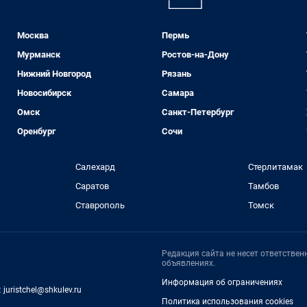
Москва
Пермь
Мурманск
Ростов-на-Дону
Нижний Новгород
Рязань
Новосибирск
Самара
Омск
Санкт-Петербург
Оренбург
Сочи
Салехард
Стерлитамак
Саратов
Тамбов
Ставрополь
Томск
Редакция сайта не несет ответстве
объявлениях.
Информация об ограничениях
:
juristchel@shkulev.ru
Политика использования cookies