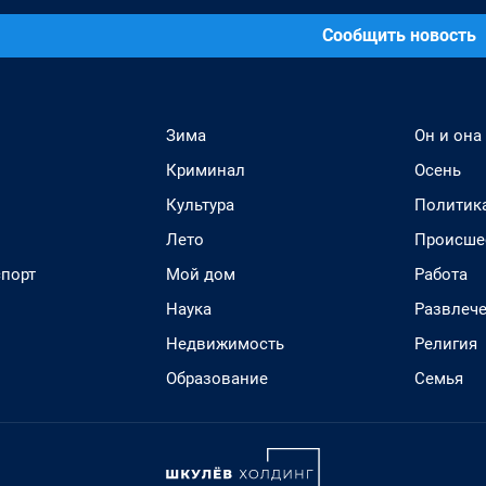
Сообщить новость
Зима
Он и она
Криминал
Осень
Культура
Политик
Лето
Происше
спорт
Мой дом
Работа
Наука
Развлеч
Недвижимость
Религия
Образование
Семья