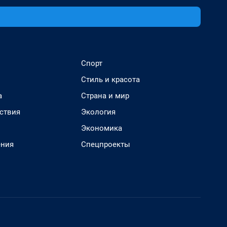
Спорт
Стиль и красота
а
Страна и мир
ствия
Экология
Экономика
ения
Спецпроекты