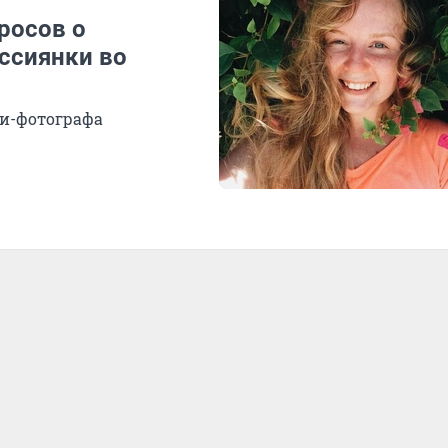
росов о
ссиянки во
ки-фотографа