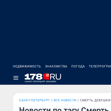
НЕДВИЖИМОСТЬ
ЗНАКОМСТВА
ПОГОДА
ТЕЛЕПРОГР
САНКТ-ПЕТЕРБУРГ
ВСЕ НОВОСТИ
СМЕРТЬ ДЕВУШКИ
Новости по тэгу Смерть